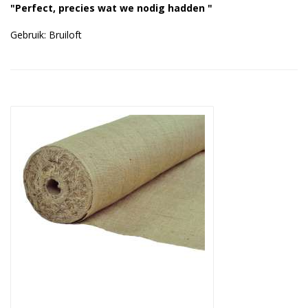
"Perfect, precies wat we nodig hadden "
Duurzame verpakkingen
Gebruik: Bruiloft
Bedrukte verpakkingen