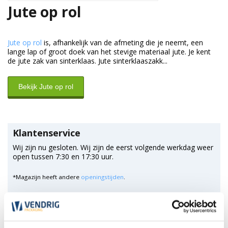
Jute op rol
Jute op rol
is, afhankelijk van de afmeting die je neemt, een
lange lap of groot doek van het stevige materiaal jute. Je kent
de jute zak van sinterklaas. Jute sinterklaaszakk...
Bekijk Jute op rol
Klantenservice
Wij zijn nu gesloten. Wij zijn de eerst volgende werkdag weer
open tussen 7:30 en 17:30 uur.
*Magazijn heeft andere
openingstijden
.
0348 4791 95