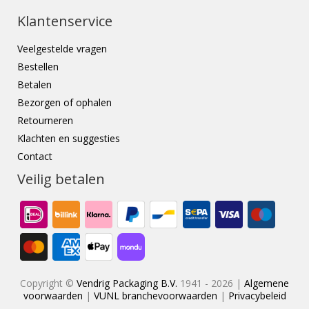
Klantenservice
Veelgestelde vragen
Bestellen
Betalen
Bezorgen of ophalen
Retourneren
Klachten en suggesties
Contact
Veilig betalen
Copyright ©
Vendrig Packaging B.V.
1941 - 2026 |
Algemene
voorwaarden
|
VUNL branchevoorwaarden
|
Privacybeleid