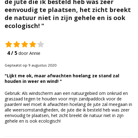
de jute die ik besteld heb was zeer
Duurzame verpakkingen
eenvoudig te plaatsen, het zicht breekt
de natuur niet in zijn gehele en is ook
Bedrukte verpakkingen
ecologisch! "
4 / 5
door Annie
Geplaatst op 9 augustus 2020
"Lijkt me ok, maar afwachten hoelang ze stand zal
houden in weer en wind! "
Gebruik: Als windscherm aan een natuurgebied om onkruid en
graszaad tegen te houden voor mijn zandpaddock voor de
paarden! wel moet ik afwachten hoelang de jute zal meegaan in
alle weersomstandigheden, de jute die ik besteld heb was zeer
eenvoudig te plaatsen, het zicht breekt de natuur niet in zijn
gehele en is ook ecologisch!