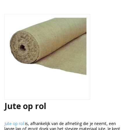
Jute op rol
Jute op rol
is, afhankelijk van de afmeting die je neemt, een
lange lap of groot doek van het stevige materiaal jute. Je kent