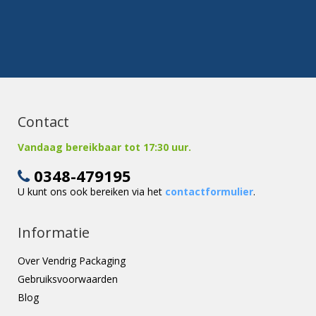
Contact
Vandaag bereikbaar tot 17:30 uur.
0348-479195
U kunt ons ook bereiken via het
contactformulier
.
Informatie
Over Vendrig Packaging
Gebruiksvoorwaarden
Blog