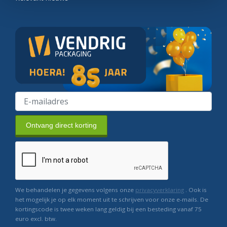
Ontvang direct korting
We behandelen je gegevens volgens onze
privacyverklaring
. Ook is
het mogelijk je op elk moment uit te schrijven voor onze e-mails. De
kortingscode is twee weken lang geldig bij een besteding vanaf 75
euro excl. btw.