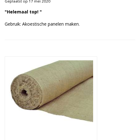
Geplaatst op 17 mei 2020
Duurzame verpakkingen
"Helemaal top! "
Bedrukte verpakkingen
Gebruik: Akoestische panelen maken.