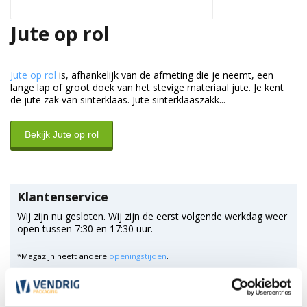
Jute op rol
Jute op rol
is, afhankelijk van de afmeting die je neemt, een
lange lap of groot doek van het stevige materiaal jute. Je kent
de jute zak van sinterklaas. Jute sinterklaaszakk...
Bekijk Jute op rol
Klantenservice
Wij zijn nu gesloten. Wij zijn de eerst volgende werkdag weer
open tussen 7:30 en 17:30 uur.
*Magazijn heeft andere
openingstijden
.
0348 4791 95