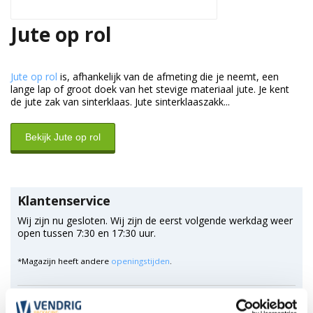
Jute op rol
Jute op rol
is, afhankelijk van de afmeting die je neemt, een
lange lap of groot doek van het stevige materiaal jute. Je kent
de jute zak van sinterklaas. Jute sinterklaaszakk...
Bekijk Jute op rol
Klantenservice
Wij zijn nu gesloten. Wij zijn de eerst volgende werkdag weer
open tussen 7:30 en 17:30 uur.
*Magazijn heeft andere
openingstijden
.
0348 4791 95