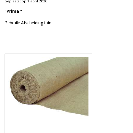
Geplaatst op 1 april 2020
Duurzame verpakkingen
"Prima "
Bedrukte verpakkingen
Gebruik: Afscheiding tuin