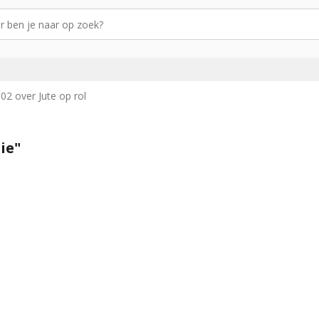
2 over Jute op rol
ie"