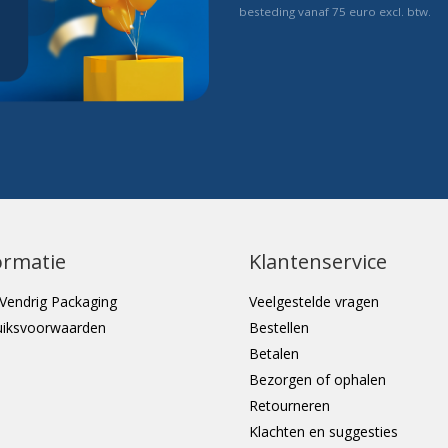
besteding vanaf 75 euro excl. btw.
ormatie
Klantenservice
Vendrig Packaging
Veelgestelde vragen
uiksvoorwaarden
Bestellen
Betalen
Bezorgen of ophalen
Retourneren
Klachten en suggesties