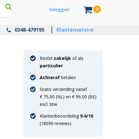
0
Inloggen
0348-479195
Klantenservice
Bestel
zakelijk
of als
particulier
Achteraf
betalen
Gratis verzending vanaf
€ 75,00 (NL) en € 99,00 (BE)
excl. btw
Klantenbeoordeling
9.4
/10
(
18090
reviews)