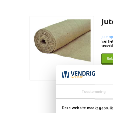
Jut
Jute op
van het
sinterk
Beki
Toestemming
Deze website maakt gebruik