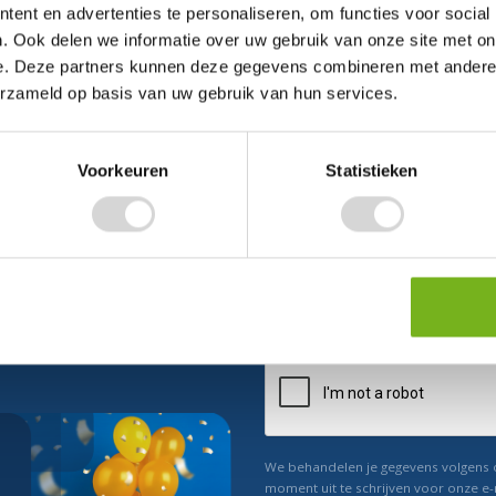
ent en advertenties te personaliseren, om functies voor social
. Ook delen we informatie over uw gebruik van onze site met on
e. Deze partners kunnen deze gegevens combineren met andere i
erzameld op basis van uw gebruik van hun services.
Voorkeuren
Statistieken
ect 5% korting
n ons
Relevant nieuws
We behandelen je gegevens volgens
moment uit te schrijven voor onze e-