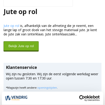
Jute op rol
Jute op rol
is, afhankelijk van de afmeting die je neemt, een
lange lap of groot doek van het stevige materiaal jute. Je kent
de jute zak van sinterklaas. Jute sinterklaaszakk...
Bekijk Jute op rol
Klantenservice
Wij zijn nu gesloten. Wij zijn de eerst volgende werkdag weer
open tussen 7:30 en 17:30 uur.
*Magazijn heeft andere
openingstijden
.
0348 4791 95