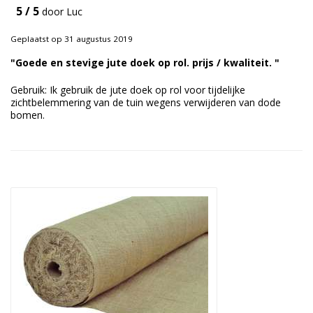
5 / 5
door Luc
Duurzame verpakkingen
Geplaatst op 31 augustus 2019
Bedrukte verpakkingen
"Goede en stevige jute doek op rol. prijs / kwaliteit. "
Gebruik: Ik gebruik de jute doek op rol voor tijdelijke
zichtbelemmering van de tuin wegens verwijderen van dode
bomen.