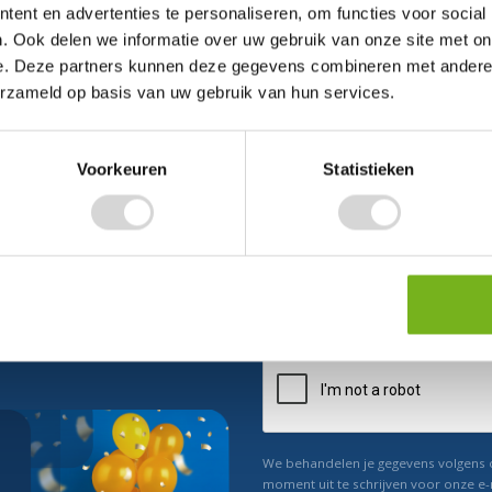
ent en advertenties te personaliseren, om functies voor social
. Ook delen we informatie over uw gebruik van onze site met on
e. Deze partners kunnen deze gegevens combineren met andere i
erzameld op basis van uw gebruik van hun services.
Voorkeuren
Statistieken
ect 5% korting
n ons
Relevant nieuws
We behandelen je gegevens volgens
moment uit te schrijven voor onze e-