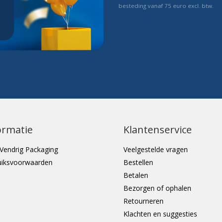
besteding vanaf 75 euro excl. btw.
ormatie
Klantenservice
Vendrig Packaging
Veelgestelde vragen
uiksvoorwaarden
Bestellen
Betalen
Bezorgen of ophalen
Retourneren
Klachten en suggesties