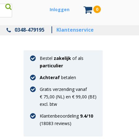
0
Inloggen
0348-479195
Klantenservice
Bestel
zakelijk
of als
particulier
Achteraf
betalen
Gratis verzending vanaf
€ 75,00 (NL) en € 99,00 (BE)
excl. btw
Klantenbeoordeling
9.4
/10
(
18083
reviews)