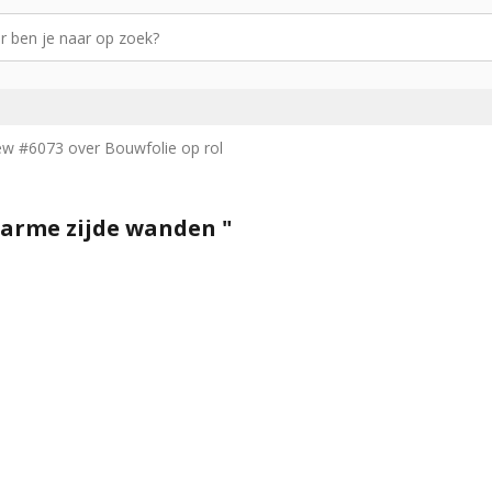
ew #6073 over Bouwfolie op rol
warme zijde wanden "