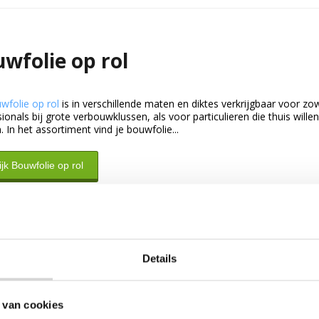
wfolie op rol
wfolie op rol
is in verschillende maten en diktes verkrijgbaar voor zo
ionals bij grote verbouwklussen, als voor particulieren die thuis willen
. In het assortiment vind je bouwfolie...
jk Bouwfolie op rol
Details
 van cookies