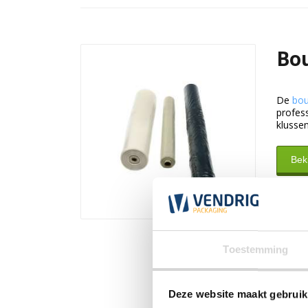
Bou
De
bou
profess
klussen
Beki
Toestemming
Deze website maakt gebruik