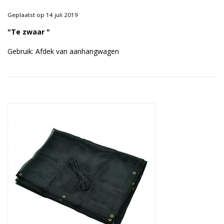
Duurzame verpakkingen
Geplaatst op 14 juli 2019
Bedrukte verpakkingen
"Te zwaar "
Gebruik: Afdek van aanhangwagen