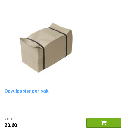
Opvulpapier per pak
vanaf
20,60