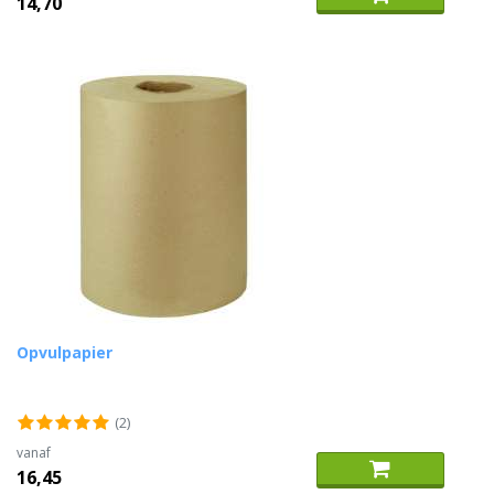
14,70
Opvulpapier
(2)
vanaf
16,45