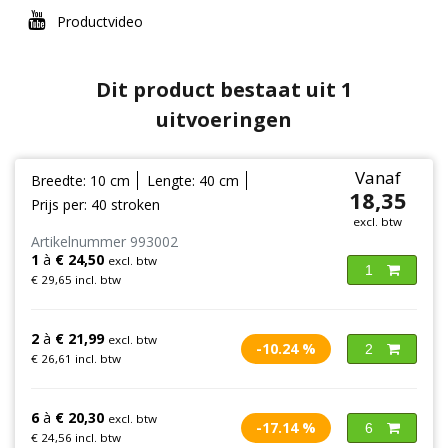
Productvideo
Dit product bestaat uit 1
uitvoeringen
Vanaf
Breedte: 10 cm
Lengte: 40 cm
18,35
Prijs per: 40 stroken
excl. btw
Artikelnummer 993002
1
à
€ 24,50
excl. btw
1
€ 29,65 incl. btw
2
à
€ 21,99
excl. btw
-10.24 %
2
€ 26,61 incl. btw
6
à
€ 20,30
excl. btw
-17.14 %
6
€ 24,56 incl. btw