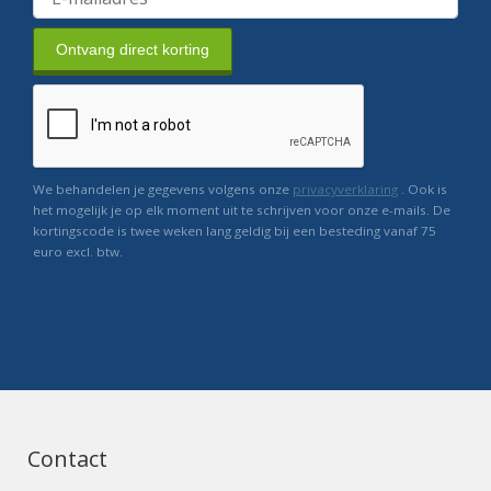
Ontvang direct korting
We behandelen je gegevens volgens onze
privacyverklaring
. Ook is
het mogelijk je op elk moment uit te schrijven voor onze e-mails. De
kortingscode is twee weken lang geldig bij een besteding vanaf 75
euro excl. btw.
Contact