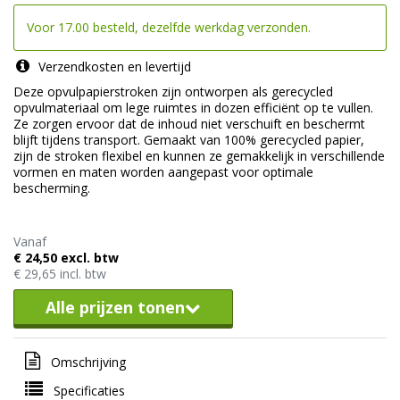
Voor 17.00 besteld, dezelfde werkdag verzonden.
Verzendkosten en levertijd
Deze opvulpapierstroken zijn ontworpen als gerecycled
opvulmateriaal om lege ruimtes in dozen efficiënt op te vullen.
Ze zorgen ervoor dat de inhoud niet verschuift en beschermt
blijft tijdens transport. Gemaakt van 100% gerecycled papier,
zijn de stroken flexibel en kunnen ze gemakkelijk in verschillende
vormen en maten worden aangepast voor optimale
bescherming.
Vanaf
€ 24,50 excl. btw
€ 29,65 incl. btw
Alle prijzen tonen
Omschrijving
Specificaties