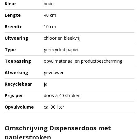
Kleur
bruin
Lengte
40 cm
Breedte
10 cm
Uitvoering
chloor en bleekvrij
Type
gerecycled papier
Toepassing
opvulmateriaal en productbescherming
Afwerking
gevouwen
Recyclebaar
ja
Prijs per
doos à 40 stroken
Opvulvolume
ca. 90 liter
Omschrijving Dispenserdoos met
papierstroken