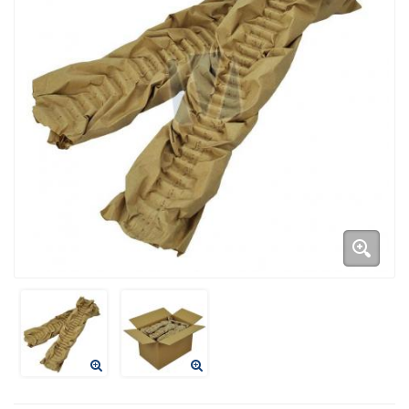
Duurzame verpakkingen
Bedrukte verpakkingen