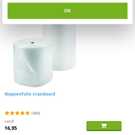
OK
Noppenfolie standaard
(480)
vanaf
16,95