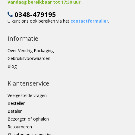
Vandaag bereikbaar tot 17:30 uur.
0348-479195
U kunt ons ook bereiken via het
contactformulier
.
Informatie
Over Vendrig Packaging
Gebruiksvoorwaarden
Blog
Klantenservice
Veelgestelde vragen
Bestellen
Betalen
Bezorgen of ophalen
Retourneren
Klachten en suggesties