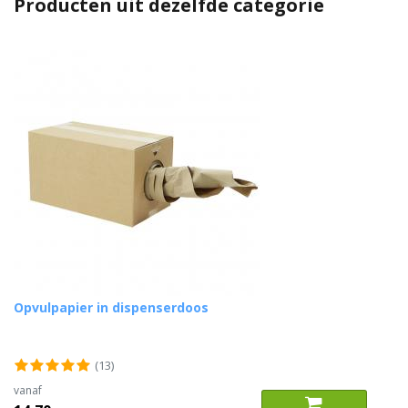
Producten uit dezelfde categorie
Opvulpapier in dispenserdoos
(13)
vanaf