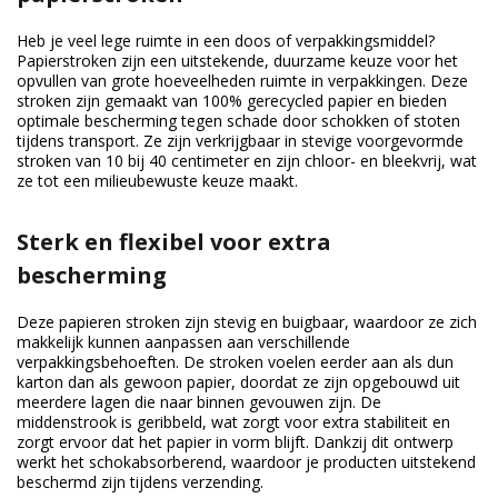
Heb je veel lege ruimte in een doos of verpakkingsmiddel?
Papierstroken zijn een uitstekende, duurzame keuze voor het
opvullen van grote hoeveelheden ruimte in verpakkingen. Deze
stroken zijn gemaakt van 100% gerecycled papier en bieden
optimale bescherming tegen schade door schokken of stoten
tijdens transport. Ze zijn verkrijgbaar in stevige voorgevormde
stroken van 10 bij 40 centimeter en zijn chloor- en bleekvrij, wat
ze tot een milieubewuste keuze maakt.
Sterk en flexibel voor extra
bescherming
Deze papieren stroken zijn stevig en buigbaar, waardoor ze zich
makkelijk kunnen aanpassen aan verschillende
verpakkingsbehoeften. De stroken voelen eerder aan als dun
karton dan als gewoon papier, doordat ze zijn opgebouwd uit
meerdere lagen die naar binnen gevouwen zijn. De
middenstrook is geribbeld, wat zorgt voor extra stabiliteit en
zorgt ervoor dat het papier in vorm blijft. Dankzij dit ontwerp
werkt het schokabsorberend, waardoor je producten uitstekend
beschermd zijn tijdens verzending.