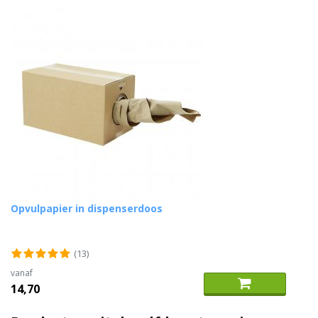
Opvulpapier in dispenserdoos
(13)
vanaf
14,70