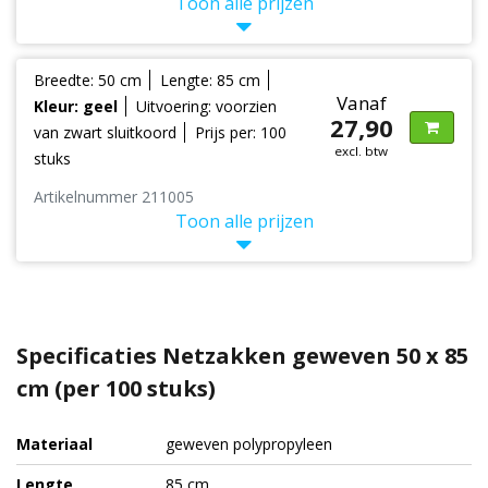
Toon alle prijzen
Breedte: 50 cm
Lengte: 85 cm
Vanaf
Kleur: geel
Uitvoering: voorzien
27,90
van zwart sluitkoord
Prijs per: 100
excl. btw
stuks
Artikelnummer 211005
Toon alle prijzen
Specificaties Netzakken geweven 50 x 85
cm (per 100 stuks)
Materiaal
geweven polypropyleen
Lengte
85 cm