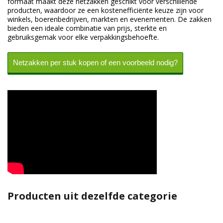
formaat maakt deze netzakken geschikt voor verschillende
producten, waardoor ze een kostenefficiënte keuze zijn voor
winkels, boerenbedrijven, markten en evenementen. De zakken
bieden een ideale combinatie van prijs, sterkte en
gebruiksgemak voor elke verpakkingsbehoefte.
Netzakken per stuk kopen of een voorbeeld nodig?
Producten uit dezelfde categorie