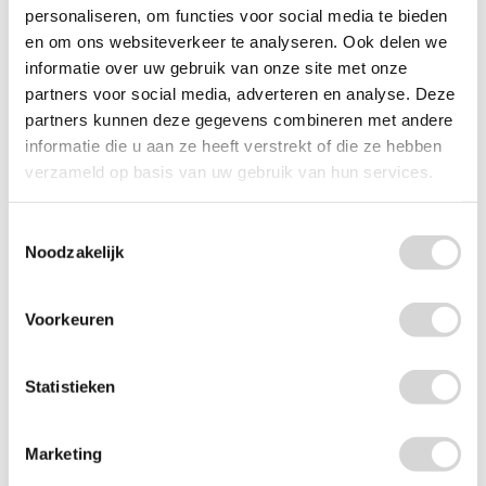
personaliseren, om functies voor social media te bieden
en om ons websiteverkeer te analyseren. Ook delen we
informatie over uw gebruik van onze site met onze
partners voor social media, adverteren en analyse. Deze
partners kunnen deze gegevens combineren met andere
informatie die u aan ze heeft verstrekt of die ze hebben
verzameld op basis van uw gebruik van hun services.
Toestemmingsselectie
Netzakken raschel 32 x 48 cm (per 100 stuks)
Noodzakelijk
(19)
Voorkeuren
vanaf
17,10
Statistieken
Marketing