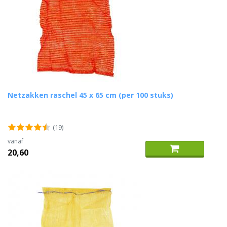
Netzakken raschel 45 x 65 cm (per 100 stuks)
(19)
vanaf
20,60