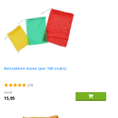
Netzakken mono (per 100 stuks)
(29)
vanaf
15,95