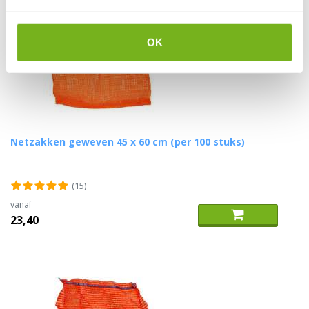
OK
Netzakken geweven 45 x 60 cm (per 100 stuks)
(15)
vanaf
23,40