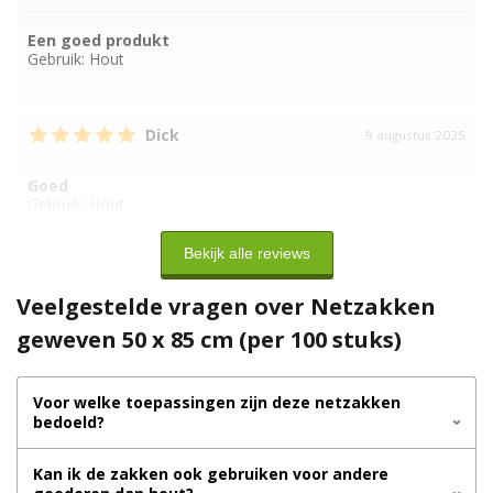
Een goed produkt
Gebruik:
Hout
Dick
9 augustus 2025
Goed
Gebruik:
Hout
Bekijk alle reviews
Veelgestelde vragen over Netzakken
geweven 50 x 85 cm (per 100 stuks)
Voor welke toepassingen zijn deze netzakken
bedoeld?
Kan ik de zakken ook gebruiken voor andere