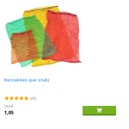
Netzakken (per stuk)
(25)
vanaf
1,05