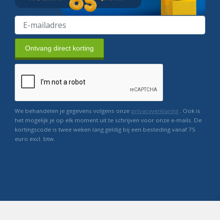
Ontvang direct korting
We behandelen je gegevens volgens onze
privacyverklaring
. Ook is
het mogelijk je op elk moment uit te schrijven voor onze e-mails. De
kortingscode is twee weken lang geldig bij een besteding vanaf 75
euro excl. btw.