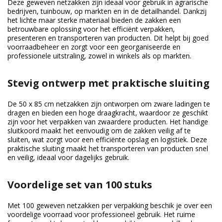
Deze geweven netzakken zijn ideaal voor gebruik in agrarische
bedrijven, tuinbouw, op markten en in de detailhandel. Dankzij
het lichte maar sterke materiaal bieden de zakken een
betrouwbare oplossing voor het efficiënt verpakken,
presenteren en transporteren van producten. Dit helpt bij goed
voorraadbeheer en zorgt voor een georganiseerde en
professionele uitstraling, zowel in winkels als op markten.
Stevig ontwerp met praktische sluiting
De 50 x 85 cm netzakken zijn ontworpen om zware ladingen te
dragen en bieden een hoge draagkracht, waardoor ze geschikt
zijn voor het verpakken van zwaardere producten. Het handige
sluitkoord maakt het eenvoudig om de zakken veilig af te
sluiten, wat zorgt voor een efficiënte opslag en logistiek. Deze
praktische sluiting maakt het transporteren van producten snel
en veilig, ideaal voor dagelijks gebruik.
Voordelige set van 100 stuks
Met 100 geweven netzakken per verpakking beschik je over een
voordelige voorraad voor professioneel gebruik. Het ruime