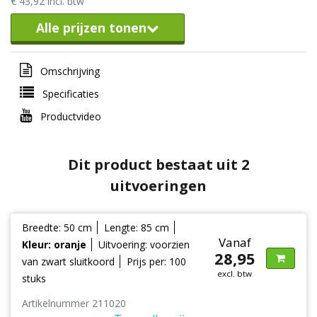
€ 43,92 incl. btw
Alle prijzen tonen
Omschrijving
Specificaties
Productvideo
Dit product bestaat uit 2
uitvoeringen
Breedte: 50 cm
Lengte: 85 cm
Vanaf
Kleur: oranje
Uitvoering: voorzien
28,95
van zwart sluitkoord
Prijs per: 100
excl. btw
stuks
Artikelnummer 211020