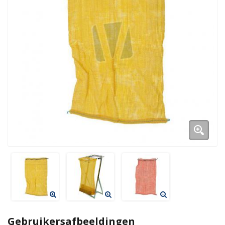
Duurzame verpakkingen
Bedrukte verpakkingen
Gebruikersafbeeldingen