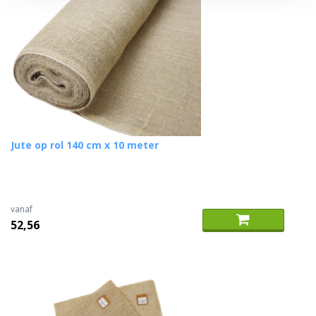
Jute op rol 140 cm x 10 meter
vanaf
52,56