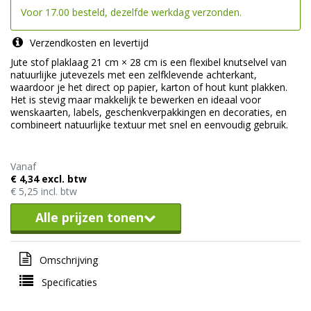
Voor 17.00 besteld, dezelfde werkdag verzonden.
Verzendkosten en levertijd
Jute stof plaklaag 21 cm × 28 cm is een flexibel knutselvel van
natuurlijke jutevezels met een zelfklevende achterkant,
waardoor je het direct op papier, karton of hout kunt plakken.
Het is stevig maar makkelijk te bewerken en ideaal voor
wenskaarten, labels, geschenkverpakkingen en decoraties, en
combineert natuurlijke textuur met snel en eenvoudig gebruik.
Vanaf
€ 4,34 excl. btw
€ 5,25 incl. btw
Alle prijzen tonen
Omschrijving
Specificaties