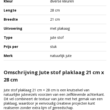
Kleur
diverse kleuren
Lengte
28 cm
Breedte
21 cm
Uitvoering
met plakaag
Type
jute stof
Prijs per
stuk
Merk
natuurlijk jute
Omschrijving Jute stof plaklaag 21 cm x
28 cm
Jute stof plaklaag 21 cm × 28 cm is een knutselvel van
natuurlijke jutevezels voorzien van een zelfklevende achterkant.
Dit vel combineert de textuur van jute met het gemak van een
plaklaag, waardoor je eenvoudig creatieve projecten kunt
realiseren zonder extra lijm of gereedschap.