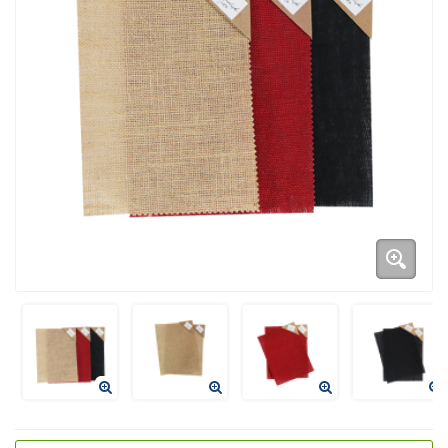
Duurzame verpakkingen
Bedrukte verpakkingen