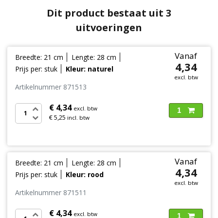
Dit product bestaat uit 3
uitvoeringen
Vanaf
Breedte: 21 cm
Lengte: 28 cm
4,34
Prijs per: stuk
Kleur: naturel
excl. btw
Artikelnummer 871513
€ 4,34
excl. btw
1
€ 5,25
incl. btw
Vanaf
Breedte: 21 cm
Lengte: 28 cm
4,34
Prijs per: stuk
Kleur: rood
excl. btw
Artikelnummer 871511
€ 4,34
excl. btw
1