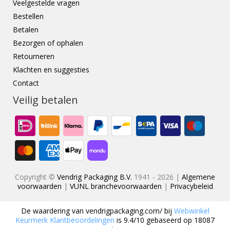
Veelgestelde vragen
Bestellen
Betalen
Bezorgen of ophalen
Retourneren
Klachten en suggesties
Contact
Veilig betalen
Copyright ©
Vendrig Packaging B.V.
1941 - 2026 |
Algemene
voorwaarden
|
VUNL branchevoorwaarden
|
Privacybeleid
De waardering van
vendrigpackaging.com/
bij
Webwinkel
Keurmerk Klantbeoordelingen
is
9.4
/
10
gebaseerd op
18087
reviews.