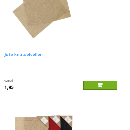
Jute knutselvellen
vanaf
1,95