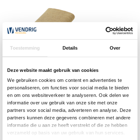
Toestemming
Details
Over
Deze website maakt gebruik van cookies
Jute stof 120 cm x 3 meter
We gebruiken cookies om content en advertenties te
personaliseren, om functies voor social media te bieden
en om ons websiteverkeer te analyseren. Ook delen we
informatie over uw gebruik van onze site met onze
vanaf
partners voor social media, adverteren en analyse. Deze
9,88
partners kunnen deze gegevens combineren met andere
informatie die u aan ze heeft verstrekt of die ze hebben
verzameld op basis van uw gebruik van hun services.