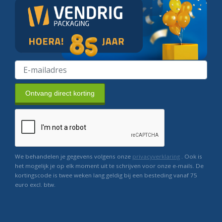
Ontvang direct korting
We behandelen je gegevens volgens onze
privacyverklaring
. Ook is
het mogelijk je op elk moment uit te schrijven voor onze e-mails. De
kortingscode is twee weken lang geldig bij een besteding vanaf 75
euro excl. btw.