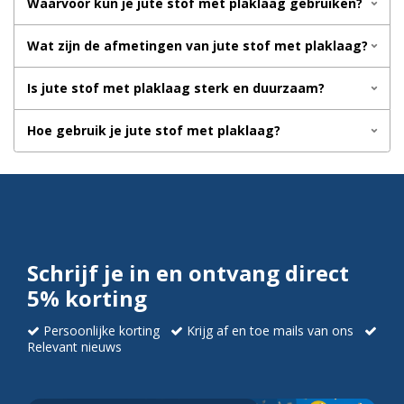
Waarvoor kun je jute stof met plaklaag gebruiken?
Wat zijn de afmetingen van jute stof met plaklaag?
Is jute stof met plaklaag sterk en duurzaam?
Hoe gebruik je jute stof met plaklaag?
Schrijf je in en ontvang direct
5% korting
Persoonlijke korting
Krijg af en toe mails van ons
Relevant nieuws