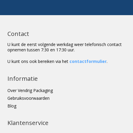
Contact
U kunt de eerst volgende werkdag weer telefonisch contact
opnemen tussen 7:30 en 17:30 uur.
U kunt ons ook bereiken via het
contactformulier
.
Informatie
Over Vendrig Packaging
Gebruiksvoorwaarden
Blog
Klantenservice