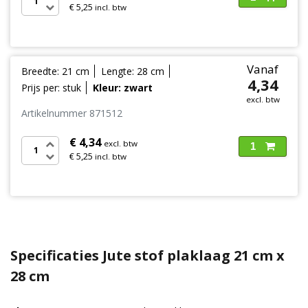
€ 5,25
incl. btw
Vanaf
Breedte: 21 cm
Lengte: 28 cm
4,34
Prijs per: stuk
Kleur: zwart
excl. btw
Artikelnummer 871512
€ 4,34
excl. btw
1
€ 5,25
incl. btw
Specificaties Jute stof plaklaag 21 cm x
28 cm