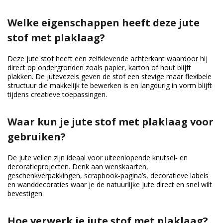
Welke eigenschappen heeft deze jute
stof met plaklaag?
Deze jute stof heeft een zelfklevende achterkant waardoor hij
direct op ondergronden zoals papier, karton of hout blijft
plakken. De jutevezels geven de stof een stevige maar flexibele
structuur die makkelijk te bewerken is en langdurig in vorm blijft
tijdens creatieve toepassingen.
Waar kun je jute stof met plaklaag voor
gebruiken?
De jute vellen zijn ideaal voor uiteenlopende knutsel‑ en
decoratieprojecten. Denk aan wenskaarten,
geschenkverpakkingen, scrapbook‑pagina’s, decoratieve labels
en wanddecoraties waar je de natuurlijke jute direct en snel wilt
bevestigen.
Hoe verwerk je jute stof met plaklaag?