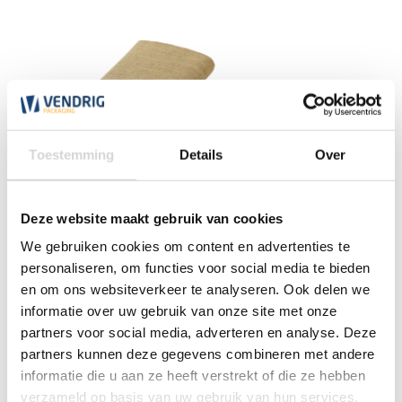
Toestemming
Details
Over
Deze website maakt gebruik van cookies
Jute stof 120 cm x 3 meter
We gebruiken cookies om content en advertenties te
personaliseren, om functies voor social media te bieden
en om ons websiteverkeer te analyseren. Ook delen we
informatie over uw gebruik van onze site met onze
vanaf
partners voor social media, adverteren en analyse. Deze
9,88
partners kunnen deze gegevens combineren met andere
informatie die u aan ze heeft verstrekt of die ze hebben
verzameld op basis van uw gebruik van hun services.