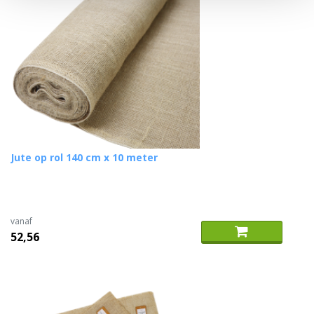
Jute op rol 140 cm x 10 meter
vanaf
52,56