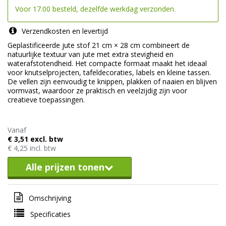
Voor 17.00 besteld, dezelfde werkdag verzonden.
Verzendkosten en levertijd
Geplastificeerde jute stof 21 cm × 28 cm combineert de
natuurlijke textuur van jute met extra stevigheid en
waterafstotendheid. Het compacte formaat maakt het ideaal
voor knutselprojecten, tafeldecoraties, labels en kleine tassen.
De vellen zijn eenvoudig te knippen, plakken of naaien en blijven
vormvast, waardoor ze praktisch en veelzijdig zijn voor
creatieve toepassingen.
Vanaf
€ 3,51 excl. btw
€ 4,25 incl. btw
Alle prijzen tonen
Omschrijving
Specificaties