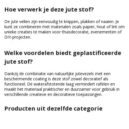
Hoe verwerk je deze jute stof?
De jute vellen zijn eenvoudig te knippen, plakken of naaien. Je
kunt ze combineren met materialen zoals papier, hout of lint om
unieke creaties te maken voor thuisdecoratie, evenementen of
DIY‑projecten.
Welke voordelen biedt geplastificeerde
jute stof?
Dankzij de combinatie van natuurlijke jutevezels met een
beschermende coating is deze stof zowel decoratief als
functioneel. De waterafstotende laag vermindert rafelen en
maakt het materiaal praktischer en duurzamer voor gebruik in
verschillende creatieve en decoratieve toepassingen.
Producten uit dezelfde categorie