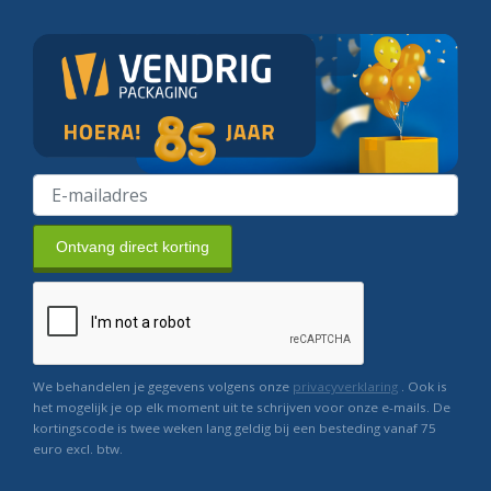
Ontvang direct korting
We behandelen je gegevens volgens onze
privacyverklaring
. Ook is
het mogelijk je op elk moment uit te schrijven voor onze e-mails. De
kortingscode is twee weken lang geldig bij een besteding vanaf 75
euro excl. btw.