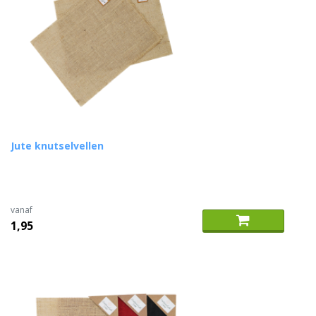
Jute knutselvellen
vanaf
1,95