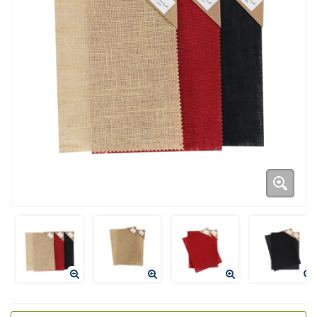
Duurzame verpakkingen
Bedrukte verpakkingen