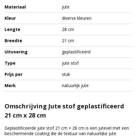
Materiaal
jute
Kleur
diverse kleuren
Lengte
28 cm
Breedte
21 cm
Uitvoering
geplastificeerd
Type
jute stof
Prijs per
stuk
Merk
natuurlijk jute
Omschrijving Jute stof geplastificeerd
21 cm x 28 cm
Geplastificeerde jute stof 21 cm × 28 cm is een jutevel met een
beschermende coating die de textuur van natuurlijke jute