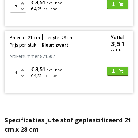
€ 3,51
excl. btw
1
€ 4,25
incl. btw
Vanaf
Breedte: 21 cm
Lengte: 28 cm
3,51
Prijs per: stuk
Kleur: zwart
excl. btw
Artikelnummer 871502
€ 3,51
excl. btw
1
€ 4,25
incl. btw
Specificaties Jute stof geplastificeerd 21
cm x 28 cm