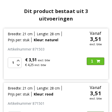
Dit product bestaat uit 3
uitvoeringen
Vanaf
Breedte: 21 cm
Lengte: 28 cm
3,51
Prijs per: stuk
Kleur: naturel
excl. btw
Artikelnummer 871503
€ 3,51
excl. btw
1
€ 4,25
incl. btw
Vanaf
Breedte: 21 cm
Lengte: 28 cm
3,51
Prijs per: stuk
Kleur: rood
excl. btw
Artikelnummer 871501