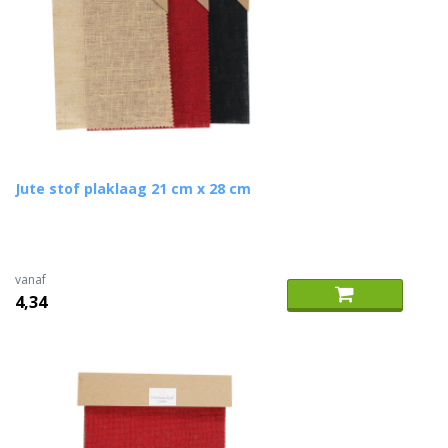
Jute stof plaklaag 21 cm x 28 cm
vanaf
4,34