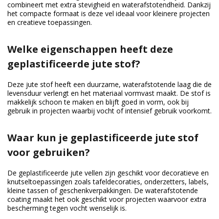
combineert met extra stevigheid en waterafstotendheid. Dankzij
het compacte formaat is deze vel ideaal voor kleinere projecten
en creatieve toepassingen.
Welke eigenschappen heeft deze
geplastificeerde jute stof?
Deze jute stof heeft een duurzame, waterafstotende laag die de
levensduur verlengt en het materiaal vormvast maakt. De stof is
makkelijk schoon te maken en blijft goed in vorm, ook bij
gebruik in projecten waarbij vocht of intensief gebruik voorkomt.
Waar kun je geplastificeerde jute stof
voor gebruiken?
De geplastificeerde jute vellen zijn geschikt voor decoratieve en
knutseltoepassingen zoals tafeldecoraties, onderzetters, labels,
kleine tassen of geschenkverpakkingen. De waterafstotende
coating maakt het ook geschikt voor projecten waarvoor extra
bescherming tegen vocht wenselijk is.