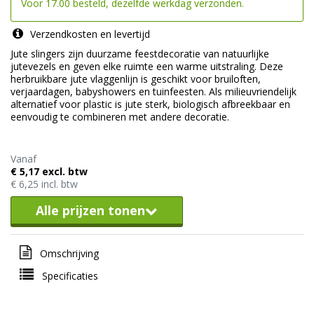
Voor 17.00 besteld, dezelfde werkdag verzonden.
Verzendkosten en levertijd
Jute slingers zijn duurzame feestdecoratie van natuurlijke
jutevezels en geven elke ruimte een warme uitstraling. Deze
herbruikbare jute vlaggenlijn is geschikt voor bruiloften,
verjaardagen, babyshowers en tuinfeesten. Als milieuvriendelijk
alternatief voor plastic is jute sterk, biologisch afbreekbaar en
eenvoudig te combineren met andere decoratie.
Vanaf
€ 5,17 excl. btw
€ 6,25 incl. btw
Alle prijzen tonen
Omschrijving
Specificaties