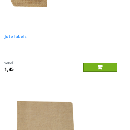
Jute labels
vanaf
1,45