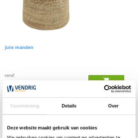
Jute manden
vanaf
6,78
Toestemming
Details
Over
Deze website maakt gebruik van cookies
We gebruiken cookies om content en advertenties te