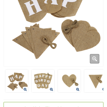
Duurzame verpakkingen
Bedrukte verpakkingen