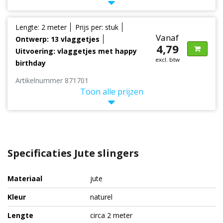
Lengte: 2 meter
Prijs per: stuk
Vanaf
Ontwerp: 13 vlaggetjes
4,79
Uitvoering: vlaggetjes met happy
excl. btw
birthday
Artikelnummer 871701
Toon alle prijzen
Specificaties Jute slingers
Materiaal
jute
Kleur
naturel
Lengte
circa 2 meter