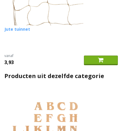
Jute tuinnet
vanaf
3,93
Producten uit dezelfde categorie