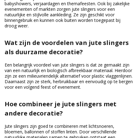
babyshowers, verjaardagen en themafeesten. Ook bij zakelijke
evenementen of markten zorgen jute slingers voor een
natuurlijke en stijlvolle aankleding. Ze zijn geschikt voor
binnengebruik en kunnen ook buiten worden toegepast bij
droog weer.
Wat zijn de voordelen van jute slingers
als duurzame decoratie?
Een belangrijk voordeel van jute slingers is dat ze gemaakt zijn
van een natuurlijk en biologisch afbreekbaar materiaal. Hierdoor
zijn ze een milieuvriendelijk alternatief voor plastic vlaggenlijnen.
Daarnaast zijn ze sterk, herbruikbaar en eenvoudig op te bergen
voor een volgend feest of evenement.
Hoe combineer je jute slingers met
andere decoratie?
Jute slingers zijn goed te combineren met lichtsnoeren,
bloemen, ballonnen of stoffen linten. Door verschillende
natuurlijke materialen samen te gebruiken ontstaat een