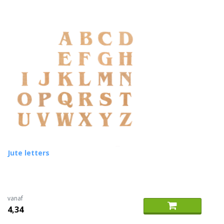
Jute letters
vanaf
4,34