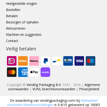
Veelgestelde vragen
Bestellen
Betalen
Bezorgen of ophalen
Retourneren
Klachten en suggesties
Contact
Veilig betalen
Copyright ©
Vendrig Packaging B.V.
1941 - 2026 |
Algemene
voorwaarden
|
VUNL branchevoorwaarden
|
Privacybeleid
De waardering van
vendrigpackaging.com/
bij
Webwinkel
Keurmerk Klantbeoordelingen
is
9.4
/
10
gebaseerd op
18083