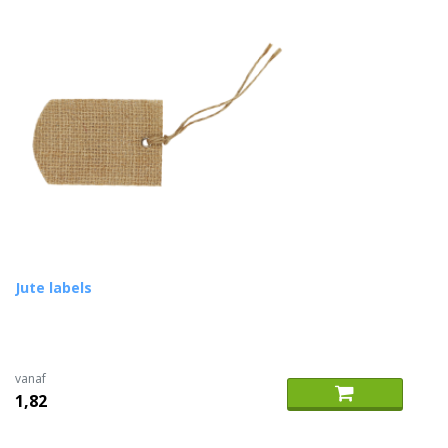
Jute labels
vanaf
1,82