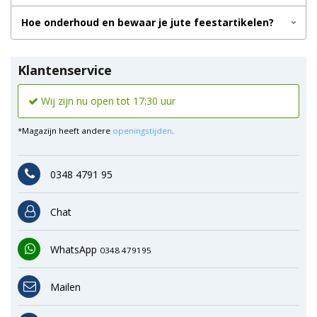
Hoe onderhoud en bewaar je jute feestartikelen?
Klantenservice
Wij zijn nu open tot 17:30 uur
*Magazijn heeft andere
openingstijden
.
0348 4791 95
Chat
WhatsApp
0348 479195
Mailen