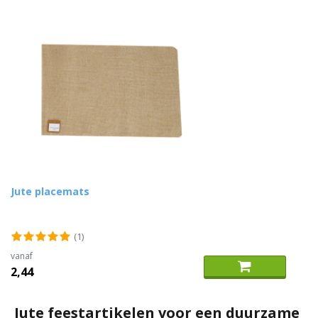
Jute placemats
(1)
vanaf
2,44
Jute feestartikelen voor een duurzame