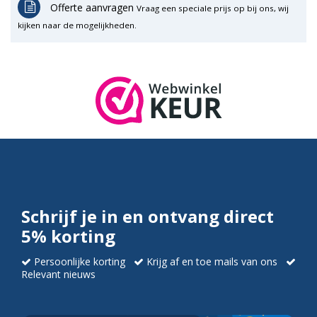
Offerte aanvragen
Vraag een speciale prijs op bij ons, wij
kijken naar de mogelijkheden.
Schrijf je in en ontvang direct
5% korting
Persoonlijke korting
Krijg af en toe mails van ons
Relevant nieuws