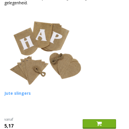
gelegenheid.
Duurzame verpakkingen
Bedrukte verpakkingen
Jute slingers
vanaf
5,17