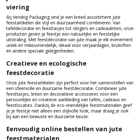
viering
Bij Vendrig Packaging vind je een breed assortiment jute
feestartikelen die stijl en duurzaamheid combineren. Van
tafeldecoratie en feesttasjes tot slingers en cadeaulinten, onze
producten geven je feestje een natuurlijke en feestelijke
uitstraling. Met feestdecoratie van jute maak je elk evenement
uniek en milieuvriendelijk, ideaal voor verjaardagen, bruiloften
en andere speciale gelegenheden.
Creatieve en ecologische
feestdecoratie
Onze jute feestartikelen zijn perfect voor het samenstellen van
een sfeervolle en duurzame feestdecoratie. Combineer jute
feesttasjes, linten en decoratieve accessoires voor een
persoonlijke en creatieve aankleding van tafels, cadeaus en
feestlocaties. Dankzij de eco-vriendelijke feestmaterialen geef
je je feestje niet alleen een stijlvolle look, maar draag je ook
bij aan een bewuste en duurzame keuze.
Eenvoudig online bestellen van jute
feestmaterialen