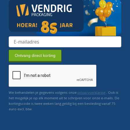
Ontvang direct korting
We behandelen je gegevens volgens onze
privacyverklaring
. Ook is
het mogelijk je op elk moment uit te schrijven voor onze e-mails. De
kortingscode is twee weken lang geldig bij een besteding vanaf 75
euro excl. btw.