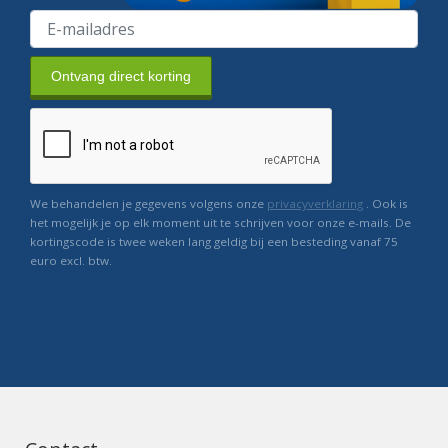
Ontvang direct korting
We behandelen je gegevens volgens onze
privacyverklaring
. Ook is
het mogelijk je op elk moment uit te schrijven voor onze e-mails. De
kortingscode is twee weken lang geldig bij een besteding vanaf 75
euro excl. btw.