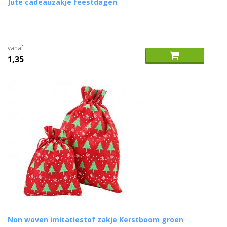
Jute cadeauzakje feestdagen
vanaf
1,35
Non woven imitatiestof zakje Kerstboom groen