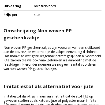
Uitvoering
met trekkoord
Prijs per
stuk
Omschrijving Non woven PP
geschenkzakje
Non woven PP geschenkzakjes zijn voorzien van een sluitkoord
aan de bovenzijde waarmee je de zakjes eenvoudig dichtbindt.
Dat maakt ze wat gebruiksgemak betreft gelijk aan bijvoorbeeld
jute zakken die we ook vaak gebruiken als aankleding met de
feestdagen. Hieronder noemen we nog een aantal voordelen
van non woven PP geschenkzakjes.
Imitatiestof als alternatief voor jute
Imitatiestof dankt zijn naam aan het feit dat de stof lijkt op
geweven stoffen zoals katoen, jute of polyester maar in feite
één geheel vormt in plaats van draden die een patroon vormen.