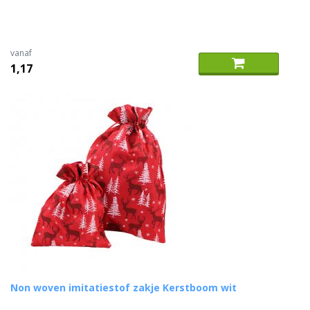
vanaf
1,17
Non woven imitatiestof zakje Kerstboom wit