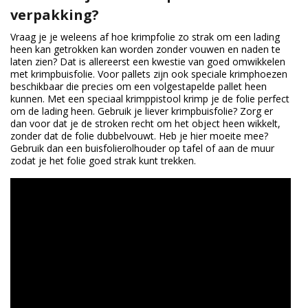
verpakking?
Duurzame verpakkingen
Vraag je je weleens af hoe krimpfolie zo strak om een lading
Bedrukte verpakkingen
heen kan getrokken kan worden zonder vouwen en naden te
laten zien? Dat is allereerst een kwestie van goed omwikkelen
met krimpbuisfolie. Voor pallets zijn ook speciale krimphoezen
beschikbaar die precies om een volgestapelde pallet heen
kunnen. Met een speciaal krimppistool krimp je de folie perfect
om de lading heen. Gebruik je liever krimpbuisfolie? Zorg er
dan voor dat je de stroken recht om het object heen wikkelt,
zonder dat de folie dubbelvouwt. Heb je hier moeite mee?
Gebruik dan een buisfolierolhouder op tafel of aan de muur
zodat je het folie goed strak kunt trekken.