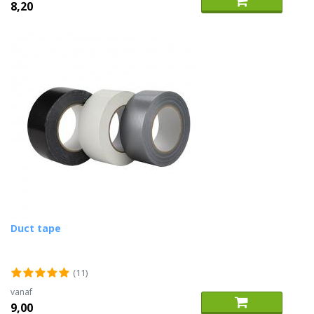
8,20
Duct tape
(11)
vanaf
9,00