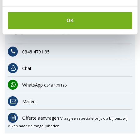
Klantenservice
Wij zijn nu gesloten. Wij zijn de eerst volgende werkdag weer
open tussen 7:30 en 17:30 uur.
OK
*Magazijn heeft andere
openingstijden
.
0348 4791 95
Chat
WhatsApp
0348 479195
Mailen
Offerte aanvragen
Vraag een speciale prijs op bij ons, wij
kijken naar de mogelijkheden.