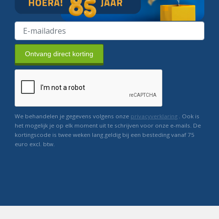
Ontvang direct korting
We behandelen je gegevens volgens onze
privacyverklaring
. Ook is
het mogelijk je op elk moment uit te schrijven voor onze e-mails. De
kortingscode is twee weken lang geldig bij een besteding vanaf 75
euro excl. btw.