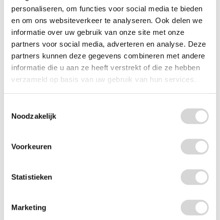
personaliseren, om functies voor social media te bieden
en om ons websiteverkeer te analyseren. Ook delen we
informatie over uw gebruik van onze site met onze
partners voor social media, adverteren en analyse. Deze
partners kunnen deze gegevens combineren met andere
informatie die u aan ze heeft verstrekt of die ze hebben
verzameld op basis van uw gebruik van hun services.
Toestemmingsselectie
Noodzakelijk
Kunststof labels (per 100 stuks)
Voorkeuren
(10)
Statistieken
vanaf
18,25
Marketing