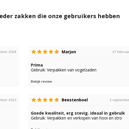
oeder zakken die onze gebruikers hebben
Marjon
tober 2024
21 februa
Prima
Gebruik: Verpakken van vogelzaden
Bekijk review
Beestenboel
mber 2023
3 septembe
Goede kwaliteit, erg stevig. ideaal in gebruik
Gebruik: Verpakken en verkopen van hooi en stro