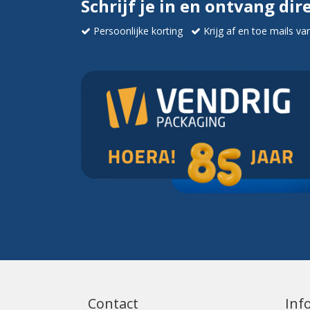
Schrijf je in en ontvang dir
Persoonlijke korting
Krijg af en toe mails va
Contact
Inf