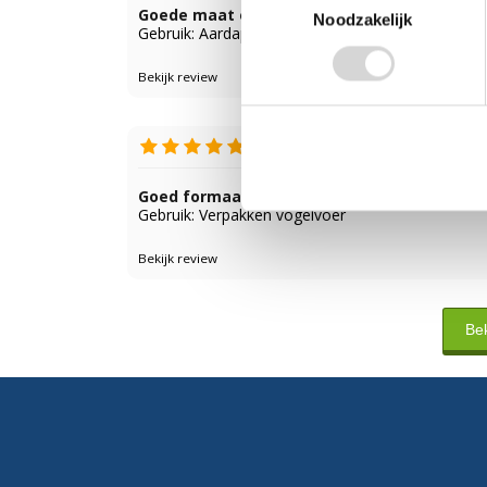
Goede maat en dikte
Noodzakelijk
Gebruik: Aardappelen
Bekijk review
Hanny
Goed formaat voor 5 kg
Gebruik: Verpakken vogelvoer
Bekijk review
Bek