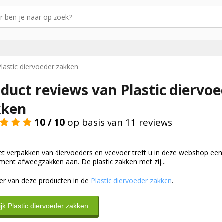
lastic diervoeder zakken
duct reviews van Plastic diervo
kken
10 / 10
op basis van 11 reviews
et verpakken van diervoeders en veevoer treft u in deze webshop een
ment afweegzakken aan. De plastic zakken met zij...
er van deze producten in de
Plastic diervoeder zakken
.
ijk Plastic diervoeder zakken