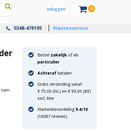
0
Inloggen
0348-479195
Klantenservice
eder
Bestel
zakelijk
of als
particulier
Achteraf
betalen
Gratis verzending vanaf
 ruim
€ 75,00 (NL) en € 99,00 (BE)
excl. btw
Klantenbeoordeling
9.4
/10
(
18087
reviews)