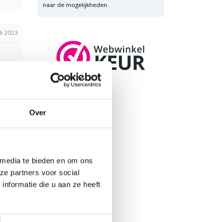
naar de mogelijkheden.
li 2023
Over
ri 2021
e van
 media te bieden en om ons
ze partners voor social
nformatie die u aan ze heeft
r 2019