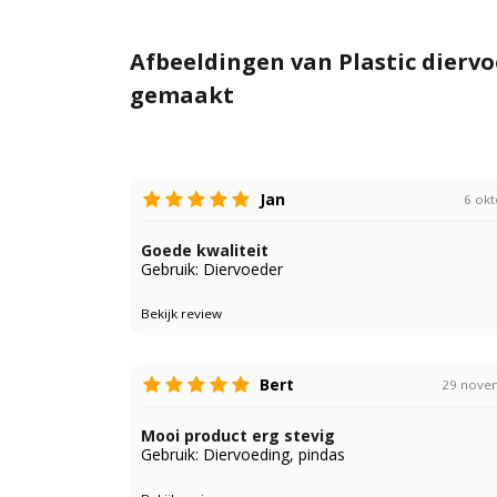
Afbeeldingen van Plastic dierv
gemaakt
Jan
6 ok
Goede kwaliteit
Gebruik: Diervoeder
Bekijk review
Bert
29 nove
Mooi product erg stevig
Gebruik: Diervoeding, pindas