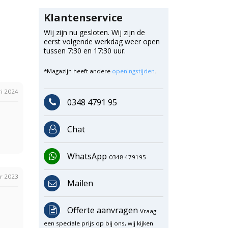
Klantenservice
Wij zijn nu gesloten. Wij zijn de
eerst volgende werkdag weer open
tussen 7:30 en 17:30 uur.
*Magazijn heeft andere
openingstijden
.
ri 2024
0348 4791 95
Chat
WhatsApp
0348 479195
r 2023
Mailen
Offerte aanvragen
Vraag
een speciale prijs op bij ons, wij kijken