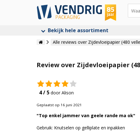
Bekijk hele assortiment
Alle reviews over Zijdevloeipapier (480 vell
Review over Zijdevloeipapier (4
4 / 5
door Alison
Geplaatst op 16 juni 2021
"Top enkel jammer van geele rande ma ok"
Gebruik: Knutselen op gelliplate en inpakken