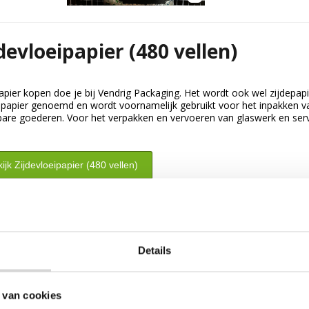
devloeipapier (480 vellen)
apier kopen doe je bij Vendrig Packaging. Het wordt ook wel zijdepapi
 papier genoemd en wordt voornamelijk gebruikt voor het inpakken v
are goederen. Voor het verpakken en vervoeren van glaswerk en ser
ijk Zijdevloeipapier (480 vellen)
Details
 van cookies