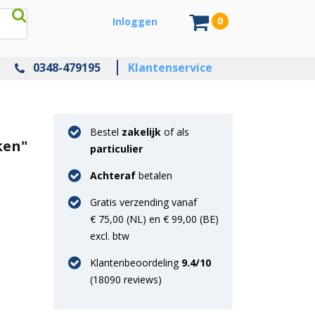
0
Inloggen
0348-479195
Klantenservice
Bestel
zakelijk
of als
ken"
particulier
Achteraf
betalen
Gratis verzending vanaf
€ 75,00 (NL) en € 99,00 (BE)
excl. btw
Klantenbeoordeling
9.4
/10
(
18090
reviews)