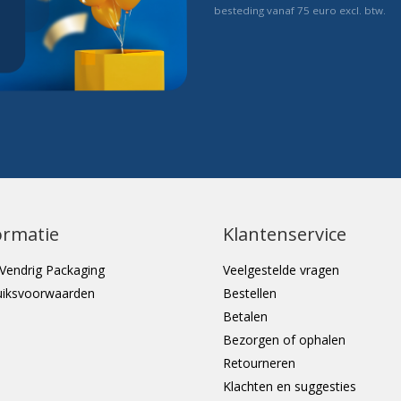
besteding vanaf 75 euro excl. btw.
ormatie
Klantenservice
Vendrig Packaging
Veelgestelde vragen
uiksvoorwaarden
Bestellen
Betalen
Bezorgen of ophalen
Retourneren
Klachten en suggesties