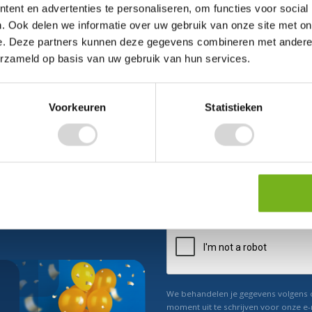
ent en advertenties te personaliseren, om functies voor social
. Ook delen we informatie over uw gebruik van onze site met on
e. Deze partners kunnen deze gegevens combineren met andere i
erzameld op basis van uw gebruik van hun services.
Voorkeuren
Statistieken
ect 5% korting
n ons
Relevant nieuws
We behandelen je gegevens volgens
moment uit te schrijven voor onze e-