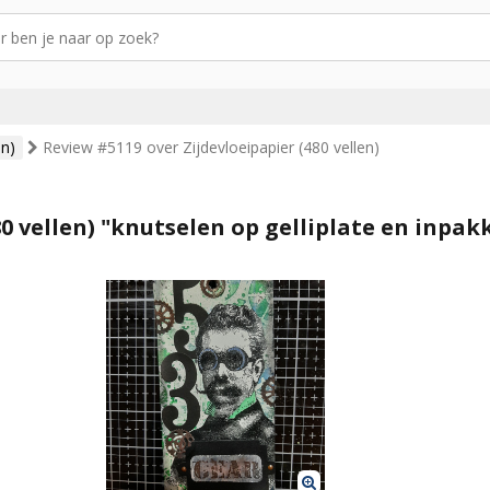
en)
Review #5119 over Zijdevloeipapier (480 vellen)
80 vellen) "knutselen op gelliplate en inpak