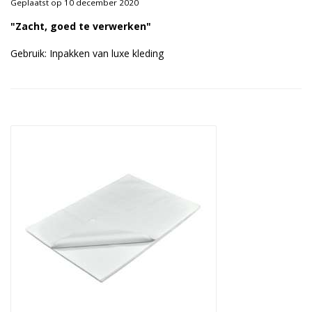
Geplaatst op 10 december 2020
Duurzame verpakkingen
"Zacht, goed te verwerken"
Bedrukte verpakkingen
Gebruik: Inpakken van luxe kleding