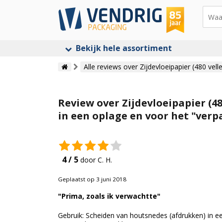
Bekijk hele assortiment
Alle reviews over Zijdevloeipapier (480 vell
Review over Zijdevloeipapier (4
in een oplage en voor het "ver
4 / 5
door C. H.
Geplaatst op 3 juni 2018
"Prima, zoals ik verwachtte"
Gebruik: Scheiden van houtsnedes (afdrukken) in e