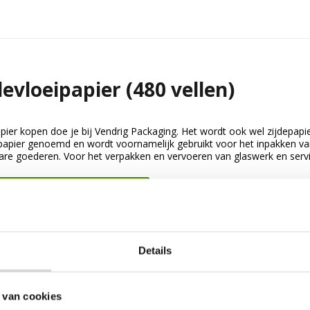
devloeipapier (480 vellen)
pier kopen doe je bij Vendrig Packaging. Het wordt ook wel zijdepapie
 papier genoemd en wordt voornamelijk gebruikt voor het inpakken v
are goederen. Voor het verpakken en vervoeren van glaswerk en servies
jk Zijdevloeipapier (480 vellen)
Details
 van cookies