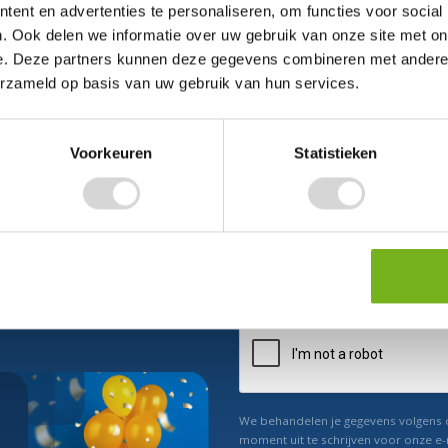
ent en advertenties te personaliseren, om functies voor social
. Ook delen we informatie over uw gebruik van onze site met on
e. Deze partners kunnen deze gegevens combineren met andere i
erzameld op basis van uw gebruik van hun services.
Voorkeuren
Statistieken
ect 5% korting
n ons
Relevant nieuws
We behandelen je gegevens volgens
moment uit te schrijven voor onze e-