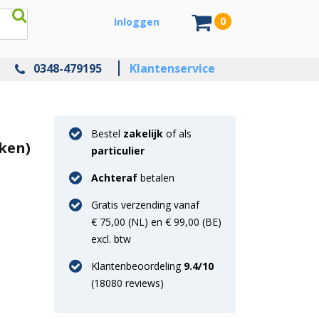
0
Inloggen
0348-479195
Klantenservice
Bestel
zakelijk
of als
kken)
particulier
Achteraf
betalen
Gratis verzending vanaf
€ 75,00 (NL) en € 99,00 (BE)
excl. btw
Klantenbeoordeling
9.4
/10
(
18080
reviews)