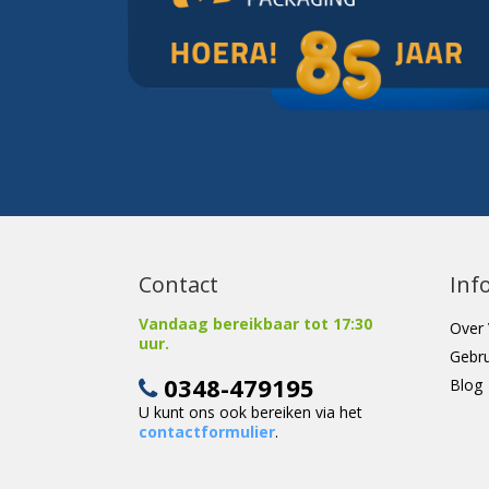
Contact
Inf
Vandaag bereikbaar tot 17:30
Over 
uur.
Gebr
0348-479195
Blog
U kunt ons ook bereiken via het
contactformulier
.