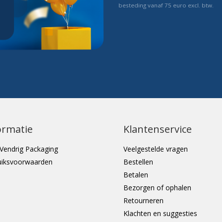
besteding vanaf 75 euro excl. btw.
ormatie
Klantenservice
Vendrig Packaging
Veelgestelde vragen
uiksvoorwaarden
Bestellen
Betalen
Bezorgen of ophalen
Retourneren
Klachten en suggesties