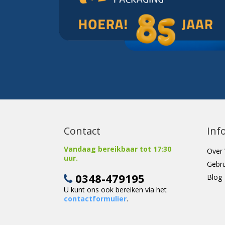
Contact
Inf
Vandaag bereikbaar tot 17:30
Over 
uur.
Gebr
0348-479195
Blog
U kunt ons ook bereiken via het
contactformulier
.