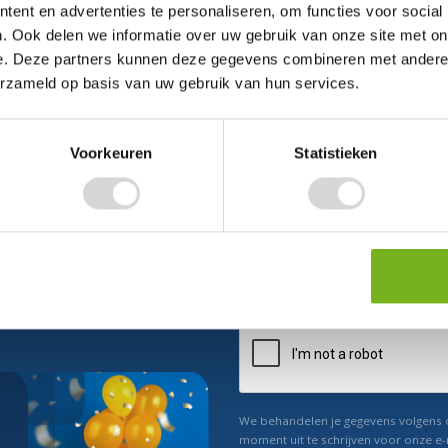
ent en advertenties te personaliseren, om functies voor social
. Ook delen we informatie over uw gebruik van onze site met on
e. Deze partners kunnen deze gegevens combineren met andere i
erzameld op basis van uw gebruik van hun services.
Voorkeuren
Statistieken
ect 5% korting
n ons
Relevant nieuws
We behandelen je gegevens volgens
moment uit te schrijven voor onze e-