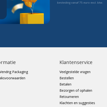
besteding vanaf 75 euro excl. btw.
ormatie
Klantenservice
Vendrig Packaging
Veelgestelde vragen
uiksvoorwaarden
Bestellen
Betalen
Bezorgen of ophalen
Retourneren
Klachten en suggesties