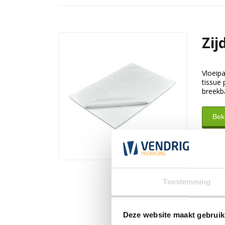
Zij
Vloeipa
tissue
breekb
Beki
Toestemming
Deze website maakt gebruik