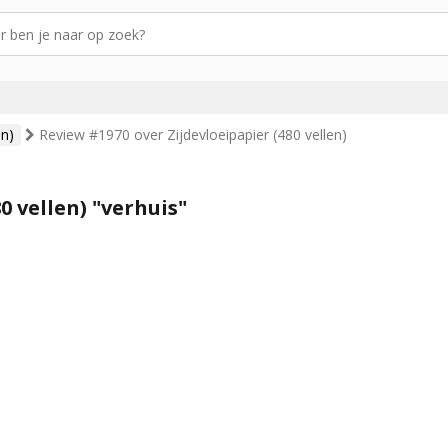
en)
Review #1970 over Zijdevloeipapier (480 vellen)
0 vellen) "verhuis"