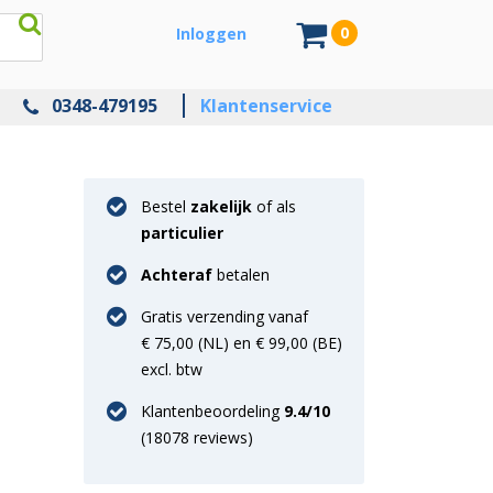
0
Inloggen
0348-479195
Klantenservice
Bestel
zakelijk
of als
particulier
Achteraf
betalen
Gratis verzending vanaf
€ 75,00 (NL) en € 99,00 (BE)
excl. btw
Klantenbeoordeling
9.4
/10
(
18078
reviews)