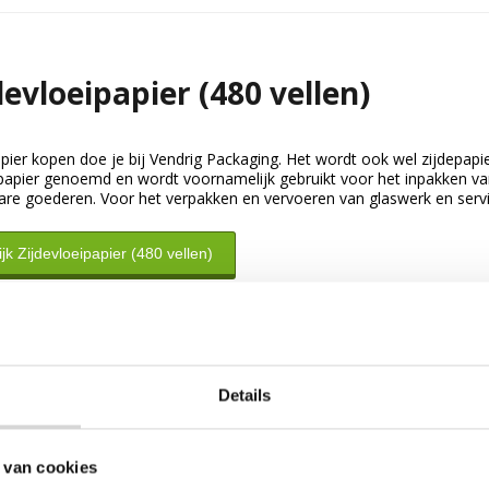
devloeipapier (480 vellen)
pier kopen doe je bij Vendrig Packaging. Het wordt ook wel zijdepapie
 papier genoemd en wordt voornamelijk gebruikt voor het inpakken v
are goederen. Voor het verpakken en vervoeren van glaswerk en servies
jk Zijdevloeipapier (480 vellen)
Details
 van cookies