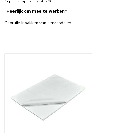
Geplaatst op 17 augustus 2019
Duurzame verpakkingen
"Heerlijk om mee te werken"
Bedrukte verpakkingen
Gebruik: Inpakken van serviesdelen