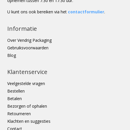
opnemen tussen 7:30 en 17:30 uur.
U kunt ons ook bereiken via het
contactformulier
.
Informatie
Over Vendrig Packaging
Gebruiksvoorwaarden
Blog
Klantenservice
Veelgestelde vragen
Bestellen
Betalen
Bezorgen of ophalen
Retourneren
Klachten en suggesties
Contact