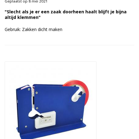
Geplaatst op 8 mei 2021
Duurzame verpakkingen
"Slecht als je er een zaak doorheen haalt blijft je bijna
altijd klemmen"
Bedrukte verpakkingen
Gebruik: Zakken dicht maken