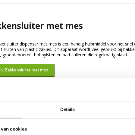
kensluiter met mes
kensluiter dispenser met mes is een handig hulpmiddel voor het snel 
ef sluiten van plastic zakjes. Dit apparaat wordt veel gebruikt bij bakke
, groenteboeren, hobbyisten en particulieren die regelmatig plasti...
ijk Zakkensluiter met mes
Details
 van cookies