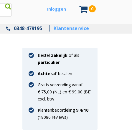
0
Inloggen
0348-479195
Klantenservice
Bestel
zakelijk
of als
particulier
Achteraf
betalen
Gratis verzending vanaf
€ 75,00 (NL) en € 99,00 (BE)
excl. btw
Klantenbeoordeling
9.4
/10
(
18086
reviews)