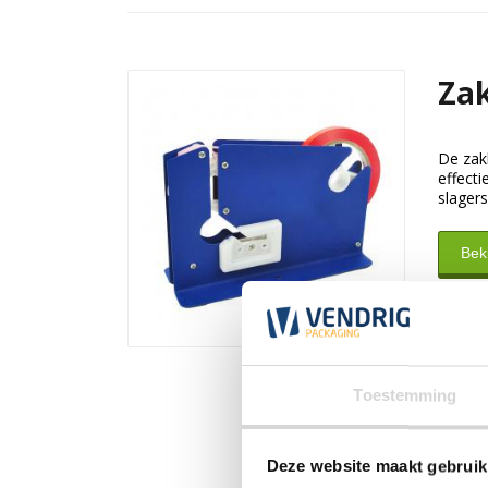
Zak
De zak
effecti
slagers
Bek
Toestemming
Deze website maakt gebruik