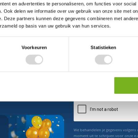
ent en advertenties te personaliseren, om functies voor social
. Ook delen we informatie over uw gebruik van onze site met on
e. Deze partners kunnen deze gegevens combineren met andere i
erzameld op basis van uw gebruik van hun services.
Voorkeuren
Statistieken
ect 5% korting
n ons
Relevant nieuws
We behandelen je gegevens volgens
moment uit te schrijven voor onze e-