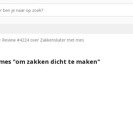
Review #4224 over Zakkensluiter met mes
 mes "om zakken dicht te maken"