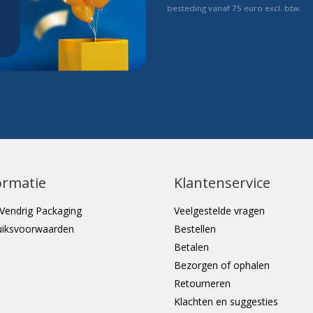
besteding vanaf 75 euro excl. btw.
ormatie
Klantenservice
Vendrig Packaging
Veelgestelde vragen
uiksvoorwaarden
Bestellen
Betalen
Bezorgen of ophalen
Retourneren
Klachten en suggesties