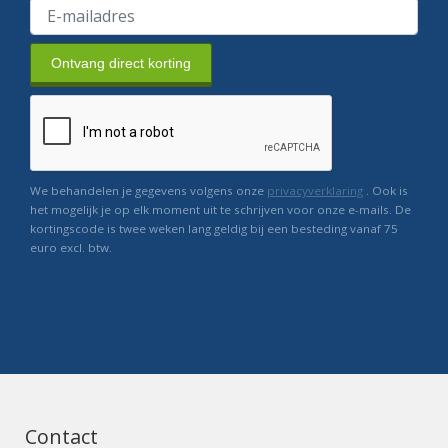
Ontvang direct korting
We behandelen je gegevens volgens onze
privacyverklaring
. Ook is
het mogelijk je op elk moment uit te schrijven voor onze e-mails. De
kortingscode is twee weken lang geldig bij een besteding vanaf 75
euro excl. btw.
Contact