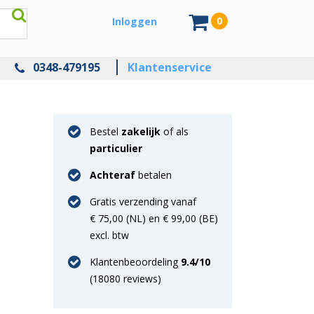
0
Inloggen
0348-479195
Klantenservice
Bestel
zakelijk
of als
particulier
Achteraf
betalen
Gratis verzending vanaf
€ 75,00 (NL) en € 99,00 (BE)
excl. btw
Klantenbeoordeling
9.4
/10
(
18080
reviews)