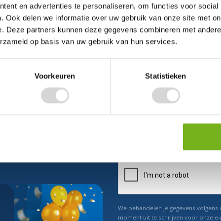
ent en advertenties te personaliseren, om functies voor social
. Ook delen we informatie over uw gebruik van onze site met on
e. Deze partners kunnen deze gegevens combineren met andere i
erzameld op basis van uw gebruik van hun services.
Voorkeuren
Statistieken
ect 5% korting
n ons
Relevant nieuws
We behandelen je gegevens volgens
moment uit te schrijven voor onze e-