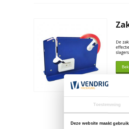
Zak
De zak
effecti
slagers
Bek
Toestemming
Deze website maakt gebruik