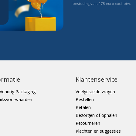
besteding vanaf 75 euro excl. btw.
ormatie
Klantenservice
Vendrig Packaging
Veelgestelde vragen
uiksvoorwaarden
Bestellen
Betalen
Bezorgen of ophalen
Retourneren
Klachten en suggesties