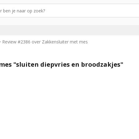
Review #2386 over Zakkensluiter met mes
mes "sluiten diepvries en broodzakjes"