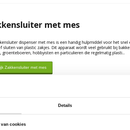
kensluiter met mes
kensluiter dispenser met mes is een handig hulpmiddel voor het snel 
ef sluiten van plastic zakjes. Dit apparaat wordt veel gebruikt bij bakke
, groenteboeren, hobbyisten en particulieren die regelmatig plasti...
ijk Zakkensluiter met mes
Details
 van cookies