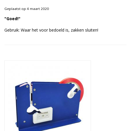
Duurzame verpakkingen
Geplaatst op 4 maart 2020
Bedrukte verpakkingen
"Goed!"
Gebruik: Waar het voor bedoeld is, zakken sluiten!