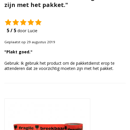
zijn met het pakket."
Duurzame verpakkingen
Bedrukte verpakkingen
5 / 5
door Lucie
Geplaatst op 29 augustus 2019
"Plakt goed."
Gebruik: Ik gebruik het product om de pakketdienst erop te
attenderen dat ze voorzichtig moeten zijn met het pakket.