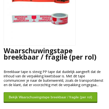
Waarschuwingstape
breekbaar / fragile (per rol)
Breekbaar tape is stevig PP tape dat duidelijk aangeeft dat de
inhoud van de verpakking kwetsbaar is. Met dit tape
communiceer je naar de buitenwereld, zoals de transportdienst
en de klant, dat er voorzichtig met de verpakking omgegaa...
Bekijk Waarschuwingstape breekbaar / fragile (per rol)