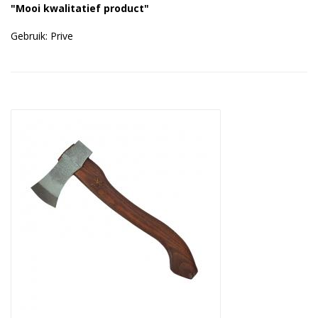
"Mooi kwalitatief product"
Duurzame verpakkingen
Gebruik: Prive
Bedrukte verpakkingen