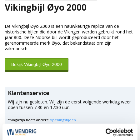
Vikingbijl Øyo 2000
De Vikingbijl Øyo 2000 is een nauwkeurige replica van de
historische bijlen die door de Vikingen werden gebruikt rond het
jaar 800. Deze Noorse bijl wordt geproduceerd door het
gerenommeerde merk Øyo, dat bekendstaat om zijn
vakmansch...
Bekijk Vikingbijl Øyo 2000
Klantenservice
Wij zijn nu gesloten. Wij zijn de eerst volgende werkdag weer
open tussen 7:30 en 17:30 uur.
*Magazijn heeft andere
openingstijden
.
0348 4791 95