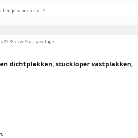
 #2378 over Stucloper tape
zen dichtplakken, stuckloper vastplakken,
n,