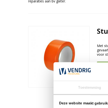
reparaties aan bv gieter.
Stu
Met st
gevaarl
voor st
Bek
Toestemming
Deze website maakt gebruik