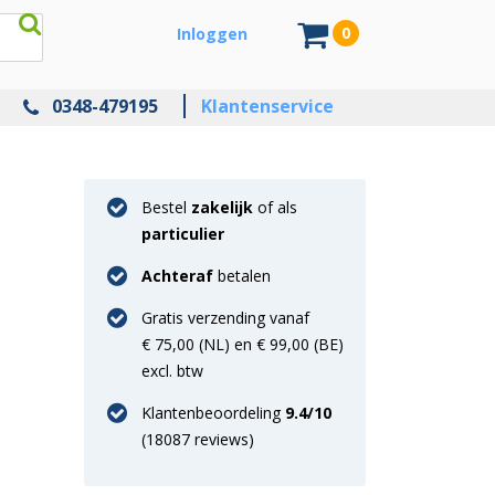
0
Inloggen
0348-479195
Klantenservice
Bestel
zakelijk
of als
particulier
Achteraf
betalen
Gratis verzending vanaf
€ 75,00 (NL) en € 99,00 (BE)
excl. btw
Klantenbeoordeling
9.4
/10
(
18087
reviews)