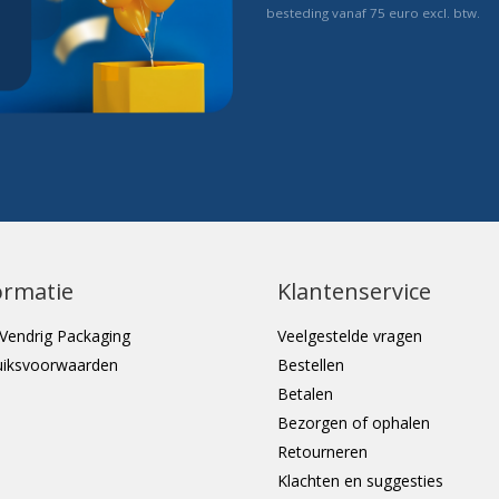
besteding vanaf 75 euro excl. btw.
ormatie
Klantenservice
Vendrig Packaging
Veelgestelde vragen
uiksvoorwaarden
Bestellen
Betalen
Bezorgen of ophalen
Retourneren
Klachten en suggesties