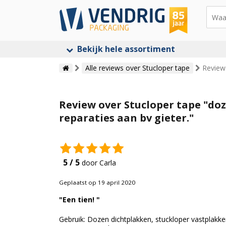
Bekijk hele assortiment
Alle reviews over Stucloper tape
Review
Review over Stucloper tape "do
reparaties aan bv gieter."
5 / 5
door Carla
Geplaatst op 19 april 2020
"Een tien! "
Gebruik: Dozen dichtplakken, stuckloper vastplakke