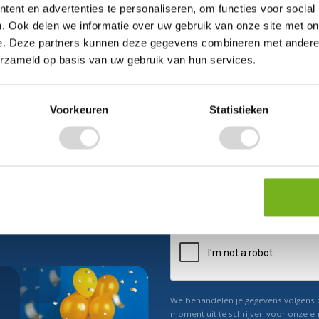
ent en advertenties te personaliseren, om functies voor social
. Ook delen we informatie over uw gebruik van onze site met on
e. Deze partners kunnen deze gegevens combineren met andere i
erzameld op basis van uw gebruik van hun services.
Voorkeuren
Statistieken
ect 5% korting
n ons
Relevant nieuws
We behandelen je gegevens volgens
moment uit te schrijven voor onze e-