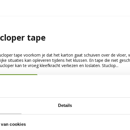
cloper tape
ucloper tape voorkom je dat het karton gaat schuiven over de vloer, 
ijke situaties kan opleveren tijdens het klussen. En tape die niet geschi
ucloper kan te vroeg kleefkracht verliezen en loslaten. Stuclop...
ijk Stucloper tape
Details
 van cookies