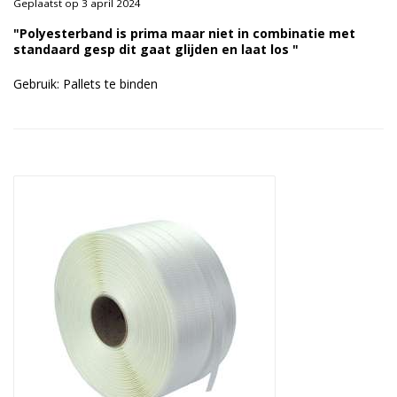
Geplaatst op 3 april 2024
Duurzame verpakkingen
"Polyesterband is prima maar niet in combinatie met
standaard gesp dit gaat glijden en laat los "
Bedrukte verpakkingen
Gebruik: Pallets te binden