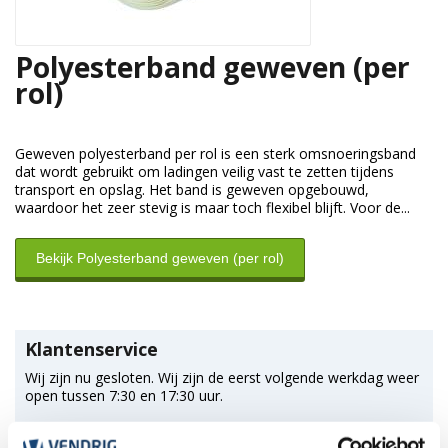
Polyesterband geweven (per
rol)
Geweven polyesterband per rol is een sterk omsnoeringsband
dat wordt gebruikt om ladingen veilig vast te zetten tijdens
transport en opslag. Het band is geweven opgebouwd,
waardoor het zeer stevig is maar toch flexibel blijft. Voor de...
Bekijk Polyesterband geweven (per rol)
Klantenservice
Wij zijn nu gesloten. Wij zijn de eerst volgende werkdag weer
open tussen 7:30 en 17:30 uur.
*Magazijn heeft andere
openingstijden
.