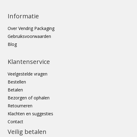
Informatie
Over Vendrig Packaging
Gebruiksvoorwaarden
Blog
Klantenservice
Veelgestelde vragen
Bestellen
Betalen
Bezorgen of ophalen
Retourneren
Klachten en suggesties
Contact
Veilig betalen