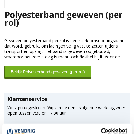
Polyesterband geweven (per
rol)
Geweven polyesterband per rol is een sterk omsnoeringsband
dat wordt gebruikt om ladingen veilig vast te zetten tijdens
transport en opslag. Het band is geweven opgebouwd,
waardoor het zeer stevig is maar toch flexibel blijft. Voor de...
Bekijk Polyesterband geweven (per rol)
Klantenservice
Wij zijn nu gesloten. Wij zijn de eerst volgende werkdag weer
open tussen 7:30 en 17:30 uur.
*Magazijn heeft andere
openingstijden
.