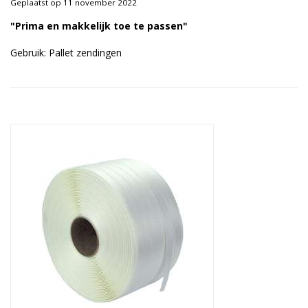
Geplaatst op 11 november 2022
Duurzame verpakkingen
"Prima en makkelijk toe te passen"
Bedrukte verpakkingen
Gebruik: Pallet zendingen