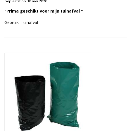
Geplaatst op 30 mei 2020
Duurzame verpakkingen
"Prima geschikt voor mijn tuinafval "
Bedrukte verpakkingen
Gebruik: Tuinafval