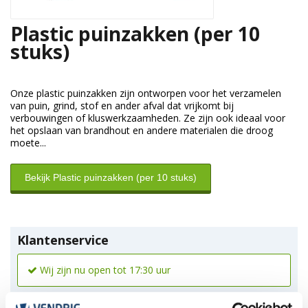
Plastic puinzakken (per 10
stuks)
Onze plastic puinzakken zijn ontworpen voor het verzamelen
van puin, grind, stof en ander afval dat vrijkomt bij
verbouwingen of kluswerkzaamheden. Ze zijn ook ideaal voor
het opslaan van brandhout en andere materialen die droog
moete...
Bekijk Plastic puinzakken (per 10 stuks)
Klantenservice
Wij zijn nu open tot 17:30 uur
*Magazijn heeft andere
openingstijden
.