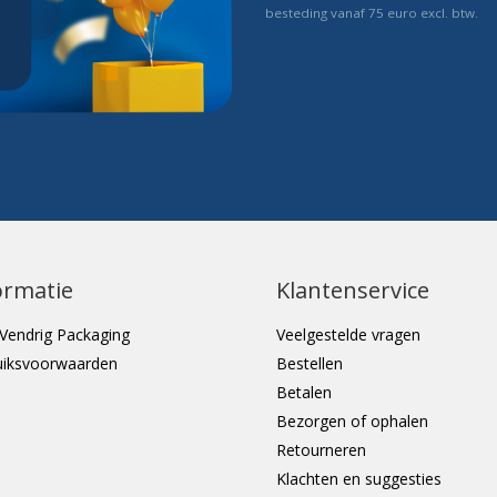
besteding vanaf 75 euro excl. btw.
ormatie
Klantenservice
Vendrig Packaging
Veelgestelde vragen
uiksvoorwaarden
Bestellen
Betalen
Bezorgen of ophalen
Retourneren
Klachten en suggesties