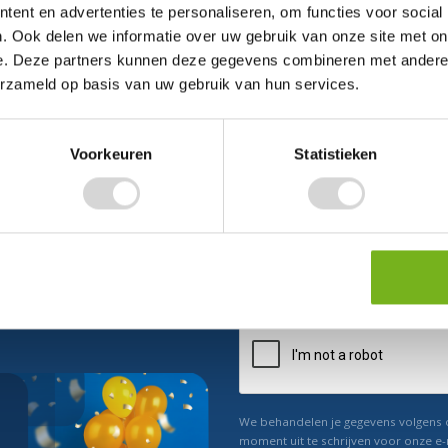
ent en advertenties te personaliseren, om functies voor social
. Ook delen we informatie over uw gebruik van onze site met on
e. Deze partners kunnen deze gegevens combineren met andere i
erzameld op basis van uw gebruik van hun services.
Voorkeuren
Statistieken
ect 5% korting
n ons
Relevant nieuws
We behandelen je gegevens volgens
moment uit te schrijven voor onze e-