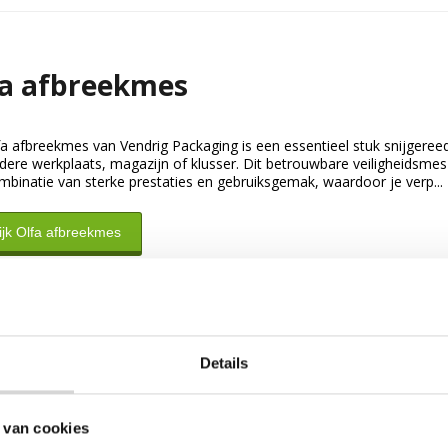
fa afbreekmes
fa afbreekmes van Vendrig Packaging is een essentieel stuk snijgere
dere werkplaats, magazijn of klusser. Dit betrouwbare veiligheidsmes
mbinatie van sterke prestaties en gebruiksgemak, waardoor je verp...
ijk Olfa afbreekmes
Details
 van cookies