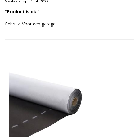
Geplaatst op 31 juli 2022
Duurzame verpakkingen
"Product is ok "
Bedrukte verpakkingen
Gebruik: Voor een garage