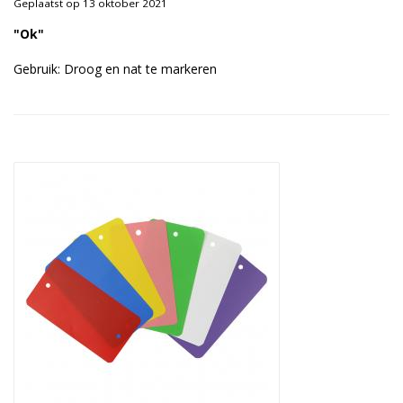
Geplaatst op 13 oktober 2021
Duurzame verpakkingen
"Ok"
Bedrukte verpakkingen
Gebruik: Droog en nat te markeren