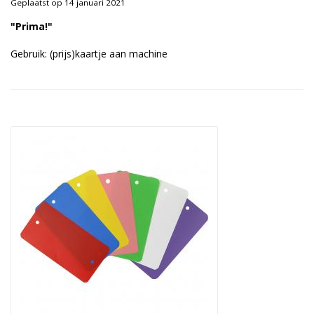
Geplaatst op 14 januari 2021
Duurzame verpakkingen
"Prima!"
Bedrukte verpakkingen
Gebruik: (prijs)kaartje aan machine