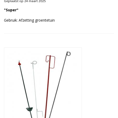
Geplaatst op 24 maart 2025
Duurzame verpakkingen
"Super"
Bedrukte verpakkingen
Gebruik: Afzetting groentetuin