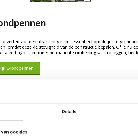
ondpennen
t opzetten van een afrastering is het essentieel om de juiste grondp
zen, omdat deze de stevigheid van de constructie bepalen. Of je nu e
ijke afzetting of een meer permanente omheining wilt aanleggen, het ki
kijk Grondpennen
Details
 van cookies