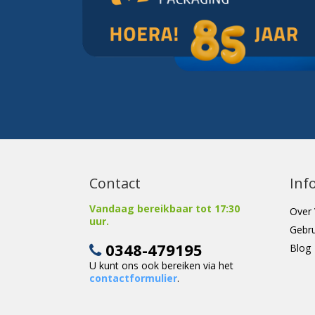
Contact
Inf
Vandaag bereikbaar tot 17:30
Over 
uur.
Gebr
0348-479195
Blog
U kunt ons ook bereiken via het
contactformulier
.