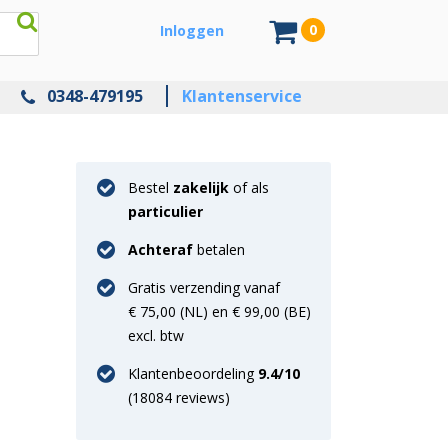
0
Inloggen
0348-479195
Klantenservice
Bestel
zakelijk
of als
particulier
Achteraf
betalen
Gratis verzending vanaf
€ 75,00 (NL) en € 99,00 (BE)
excl. btw
Klantenbeoordeling
9.4
/10
(
18084
reviews)