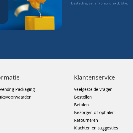
besteding vanaf 75 euro excl. btw.
ormatie
Klantenservice
Vendrig Packaging
Veelgestelde vragen
uiksvoorwaarden
Bestellen
Betalen
Bezorgen of ophalen
Retourneren
Klachten en suggesties