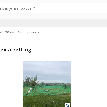
#9390 over Grondpennen
en afzetting "