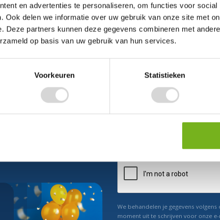
ent en advertenties te personaliseren, om functies voor social
. Ook delen we informatie over uw gebruik van onze site met on
e. Deze partners kunnen deze gegevens combineren met andere i
erzameld op basis van uw gebruik van hun services.
Voorkeuren
Statistieken
ect 5% korting
n ons
Relevant nieuws
We behandelen je gegevens volgens
moment uit te schrijven voor onze e-