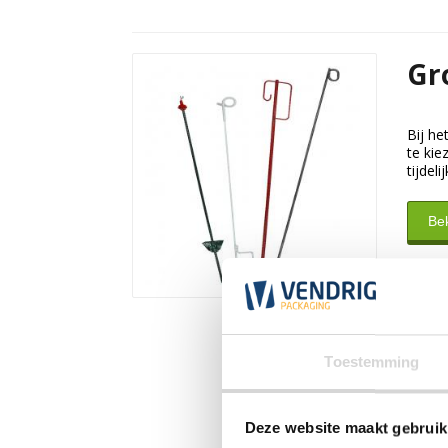
Gr
Bij he
te kie
tijdel
Be
Toestemming
Deze website maakt gebruik