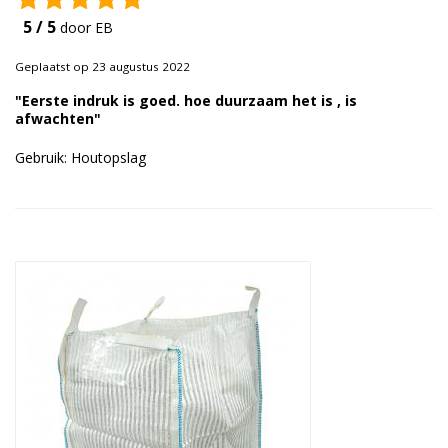
Duurzame verpakkingen
5 / 5
door EB
Bedrukte verpakkingen
Geplaatst op 23 augustus 2022
"Eerste indruk is goed. hoe duurzaam het is , is
afwachten"
Gebruik: Houtopslag