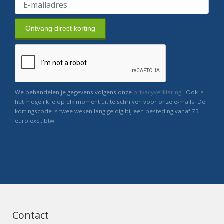
Ontvang direct korting
We behandelen je gegevens volgens onze
privacyverklaring
. Ook is
het mogelijk je op elk moment uit te schrijven voor onze e-mails. De
kortingscode is twee weken lang geldig bij een besteding vanaf 75
euro excl. btw.
Contact