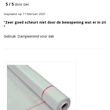
5 / 5
door Ger
Duurzame verpakkingen
Geplaatst op 11 februari 2021
Bedrukte verpakkingen
"Zeer goed scheurt niet door de bewapening wat er in zit
"
Gebruik: Dampwerend voor dak