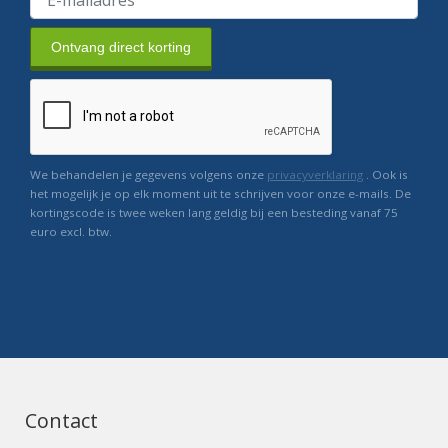
Ontvang direct korting
We behandelen je gegevens volgens onze
privacyverklaring
. Ook is
het mogelijk je op elk moment uit te schrijven voor onze e-mails. De
kortingscode is twee weken lang geldig bij een besteding vanaf 75
euro excl. btw.
Contact