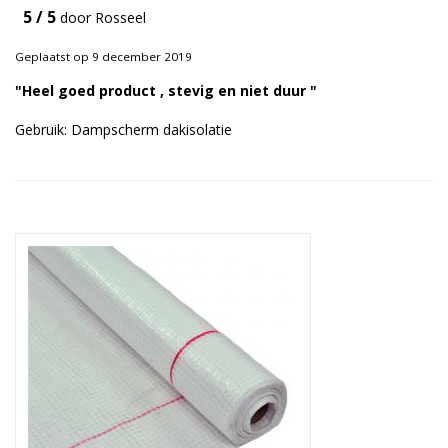
5 / 5
door Rosseel
Duurzame verpakkingen
Geplaatst op 9 december 2019
Bedrukte verpakkingen
"Heel goed product , stevig en niet duur "
Gebruik: Dampscherm dakisolatie