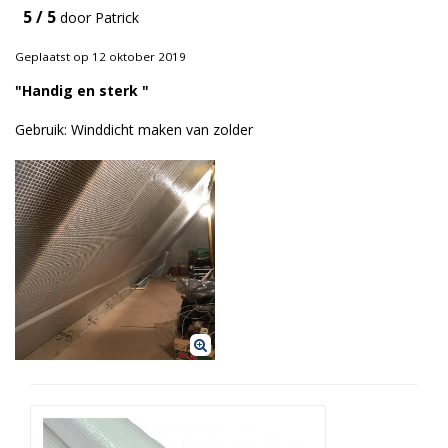
5 / 5
door Patrick
Duurzame verpakkingen
Geplaatst op 12 oktober 2019
Bedrukte verpakkingen
"Handig en sterk "
Gebruik: Winddicht maken van zolder