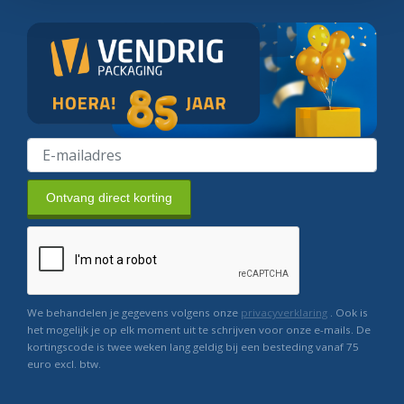
Ontvang direct korting
We behandelen je gegevens volgens onze
privacyverklaring
. Ook is
het mogelijk je op elk moment uit te schrijven voor onze e-mails. De
kortingscode is twee weken lang geldig bij een besteding vanaf 75
euro excl. btw.