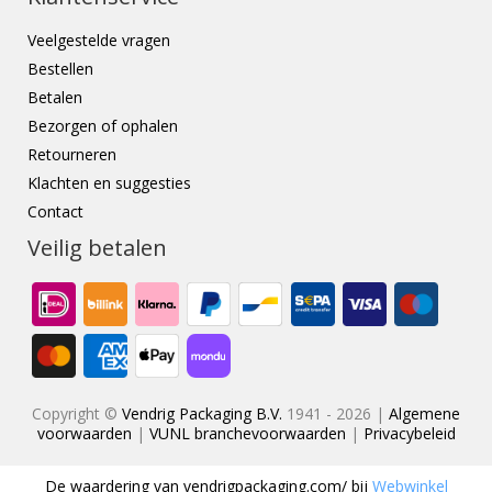
Veelgestelde vragen
Bestellen
Betalen
Bezorgen of ophalen
Retourneren
Klachten en suggesties
Contact
Veilig betalen
Copyright ©
Vendrig Packaging B.V.
1941 - 2026 |
Algemene
voorwaarden
|
VUNL branchevoorwaarden
|
Privacybeleid
De waardering van
vendrigpackaging.com/
bij
Webwinkel