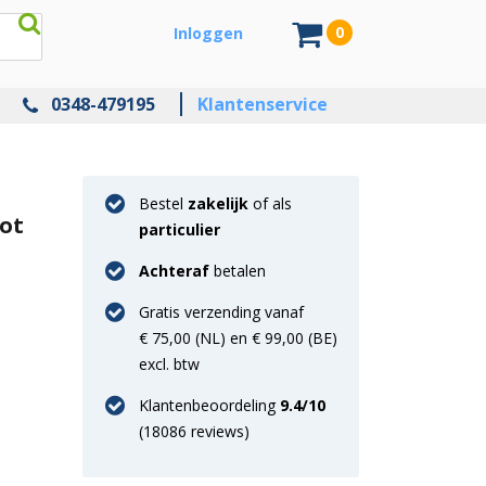
0
Inloggen
0348-479195
Klantenservice
Bestel
zakelijk
of als
tot
particulier
Achteraf
betalen
Gratis verzending vanaf
€ 75,00 (NL) en € 99,00 (BE)
excl. btw
Klantenbeoordeling
9.4
/10
(
18086
reviews)