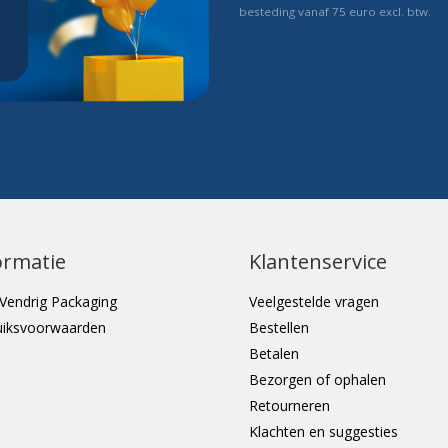
besteding vanaf 75 euro excl. btw.
ormatie
Klantenservice
Vendrig Packaging
Veelgestelde vragen
uiksvoorwaarden
Bestellen
Betalen
Bezorgen of ophalen
Retourneren
Klachten en suggesties