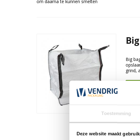
om daarna te kunnen smelten
Big
Big bag
opslaa
grind, 
Beki
Toestemming
Deze website maakt gebruik