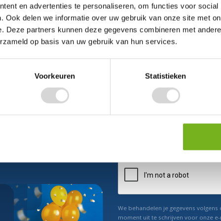
ent en advertenties te personaliseren, om functies voor social
. Ook delen we informatie over uw gebruik van onze site met on
e. Deze partners kunnen deze gegevens combineren met andere i
erzameld op basis van uw gebruik van hun services.
Voorkeuren
Statistieken
ect 5% korting
n ons
Relevant nieuws
We behandelen je gegevens volgens
moment uit te schrijven voor onze e-