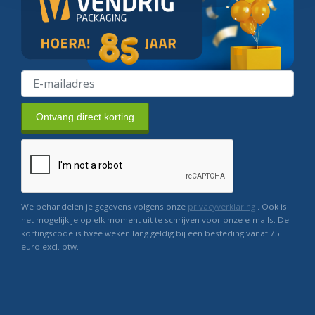
Ontvang direct korting
We behandelen je gegevens volgens onze
privacyverklaring
. Ook is
het mogelijk je op elk moment uit te schrijven voor onze e-mails. De
kortingscode is twee weken lang geldig bij een besteding vanaf 75
euro excl. btw.