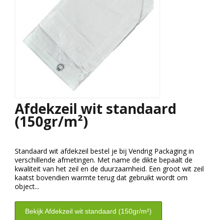
Afdekzeil wit standaard
(150gr/m²)
Standaard wit afdekzeil bestel je bij Vendrig Packaging in
verschillende afmetingen. Met name de dikte bepaalt de
kwaliteit van het zeil en de duurzaamheid. Een groot wit zeil
kaatst bovendien warmte terug dat gebruikt wordt om
object...
Bekijk Afdekzeil wit standaard (150gr/m²)