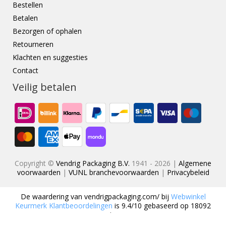
Bestellen
Betalen
Bezorgen of ophalen
Retourneren
Klachten en suggesties
Contact
Veilig betalen
Copyright ©
Vendrig Packaging B.V.
1941 - 2026 |
Algemene
voorwaarden
|
VUNL branchevoorwaarden
|
Privacybeleid
De waardering van
vendrigpackaging.com/
bij
Webwinkel
Keurmerk Klantbeoordelingen
is
9.4
/
10
gebaseerd op
18092
reviews.