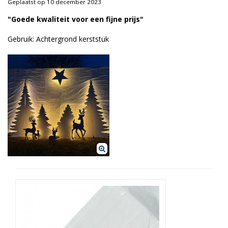
Geplaatst op 10 december 2023
Duurzame verpakkingen
"Goede kwaliteit voor een fijne prijs"
Bedrukte verpakkingen
Gebruik: Achtergrond kerststuk