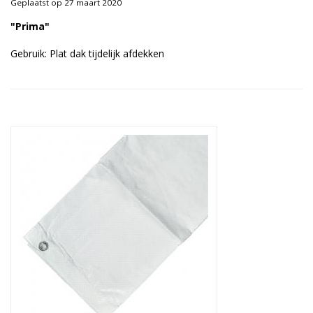
Geplaatst op 27 maart 2020
Duurzame verpakkingen
"Prima"
Bedrukte verpakkingen
Gebruik: Plat dak tijdelijk afdekken