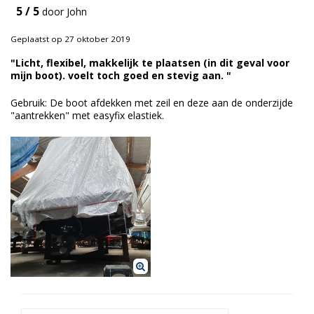
5 / 5
door John
Duurzame verpakkingen
Geplaatst op 27 oktober 2019
Bedrukte verpakkingen
"Licht, flexibel, makkelijk te plaatsen (in dit geval voor
mijn boot). voelt toch goed en stevig aan. "
Gebruik: De boot afdekken met zeil en deze aan de onderzijde
"aantrekken" met easyfix elastiek.