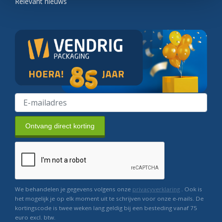
Relevant nieuws
Ontvang direct korting
We behandelen je gegevens volgens onze
privacyverklaring
. Ook is
het mogelijk je op elk moment uit te schrijven voor onze e-mails. De
kortingscode is twee weken lang geldig bij een besteding vanaf 75
euro excl. btw.