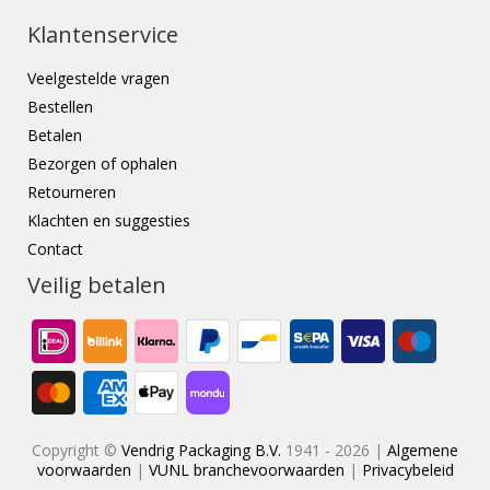
Klantenservice
Veelgestelde vragen
Bestellen
Betalen
Bezorgen of ophalen
Retourneren
Klachten en suggesties
Contact
Veilig betalen
Copyright ©
Vendrig Packaging B.V.
1941 - 2026 |
Algemene
voorwaarden
|
VUNL branchevoorwaarden
|
Privacybeleid